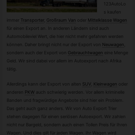
123AutoLo
s kaufen
immer
Transporter
,
Großraum Van
oder
Mittelklasse Wagen
für einen Export an. In anderen Ländern sind auch
Automobileviel Wert, die hier nicht mehr gefahren werden
können. Daher bringt nicht nur der Export von
Neuwagen
,
sondern auch der Export von
Gebrauchtwagen
eine Menge
Geld. Wir sind dabei vor allem im Autoexport nach Afrika
tätig.
Allerdings kann der Export von alten
SUV
,
Kleinwagen
oder
anderen
PKW
auch schwierig werden. Vor allem kriminelle
Banden und fragwürdige Angebote sind hier ein Problem.
Das geht auch ganz anders. Wir von Auto Export Trier
stehen dagegen für einen seriösen Autoexport. Wir zahlen
nicht nur Bargeld, sondern auch einen Tollen Preis für Ihren
Wagen. Und dies gilt für jeden Wagen. Ihr Wagen wird