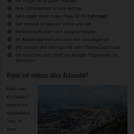
Ihr Wagen ist in guten Händen
Ihre Zufriedenheit ist uns wichtig
Sie kriegen einen tollen Preis für Ihr
Fahrzeug
Der Verkauf ist absolut sicher und fair
Versteckte Kosten sind ausgeschlossen
Ihr
Automobil
wird umsonst von uns abgeholt
Wir kennen uns sehr gut mit dem Thema Export aus
Sie brauchen sich nicht um lästigen Papierkram zu
kümmern
Wohin mit meinem alten
Automobil?
Nach der
Kontaktauf
nahme bei
Autoankauf
Trier, ist
einer