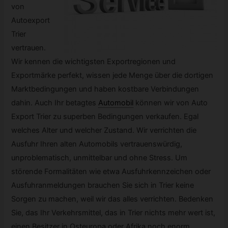
von
Autoexport
Trier
vertrauen.
Wir kennen die wichtigsten Exportregionen und
Exportmärke perfekt, wissen jede Menge über die dortigen
Marktbedingungen und haben kostbare Verbindungen
dahin. Auch Ihr betagtes
Automobil
können wir von Auto
Export Trier zu superben Bedingungen verkaufen. Egal
welches Alter und welcher Zustand. Wir verrichten die
Ausfuhr Ihren alten Automobils vertrauenswürdig,
unproblematisch, unmittelbar und ohne Stress. Um
störende Formalitäten wie etwa Ausfuhrkennzeichen oder
Ausfuhranmeldungen brauchen Sie sich in Trier keine
Sorgen zu machen, weil wir das alles verrichten. Bedenken
Sie, das Ihr Verkehrsmittel, das in Trier nichts mehr wert ist,
einen Besitzer in Osteuropa oder Afrika noch enorm