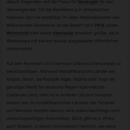
diesen Gegenden und die Preise für
Neuwagen
für den
überwiegenden Teil der Bevölkerung in afrikanischen
Nationen fast nie bezahlbar. In vielen Nationalstaaten des
afrikanischen Kontinents ist der Bedarf nach
PKW
,
einem
Wohnmobil
oder einem
Kleinlaster
erheblich größer, als in
Westeuropa mit seinem besser ausgebauten öffentlichen
Verkehrsnetz.
Auf dem Kontinent sind dennoch örtliche Unterschiede zu
berücksichtigen. Während Westafrikanische Länder wie
Angola, Benin, die Republik Niger, Nigeria oder Togo ein
günstiger Markt für deutsche Wagen egal welches
Zustandes sind, sieht es in anderen Ländern komplett
anders aus. In nordafrikanischen Ländern wie Tunesien
und Marokko besteht ebenso eine starke Nachfrage nach
deutschsprachigen Automarken. Doch gibt es in Afrika
auch Staaten, in denen Linksverkehr herrscht, wie etwa