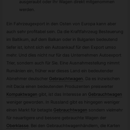
ausgeraubt oder Ihr Wagen direkt mitgenommen
werden.
Ein Fahrzeugexport in den Osten von Europa kann aber
auch sehr profitabel sein. Da die Kraftfahrzeug Besteuerung
im Baltikum, auf dem Balkan oder in Bulgarien bedeutend
tiefer ist, lohnt sich ein Autoankauf für den Export umso
mehr. Und dies nicht nur für das Unternehmen Autoexport
Trier, sondern auch für Sie. Eine Ausnahmestellung nimmt
Rumänien ein, früher war dieses Land ein bedeutender
Abnehmer deutscher
Gebrauchtwagen
.
Da es inzwischen
mit Dacia einen bedeutenden Produzenten preiswerter
Kompaktwagen
gibt, ist das Interesse an
Gebrauchtwagen
weniger geworden. In Russland gibt es hingegen weniger
einen Markt für betagte
Gebrauchtwagen
sondern vielmehr
für neuartigere und bessere gebrauchte Wagen der
Oberklasse
.
Bei den Gebrauchtwagenhändlern, die Karten