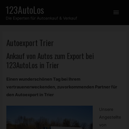
Zum
123AutoLos
Hau
Inhalt
Die Experten für Autoankauf & Verkauf
springen
Autoexport Trier
Ankauf von Autos zum Export bei
123AutoLos in Trier
Einen wunderschönen Tag bei Ihrem
vertrauenerweckenden, zuvorkommenden Partner für
den Autoexport in Trier
Unsere
Angestellte
von