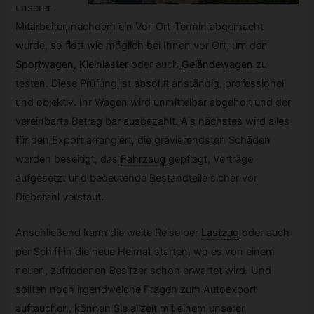
unserer
Mitarbeiter, nachdem ein Vor-Ort-Termin abgemacht
wurde, so flott wie möglich bei Ihnen vor Ort, um den
Sportwagen
,
Kleinlaster
oder auch
Geländewagen
zu
testen. Diese Prüfung ist absolut anständig, professionell
und objektiv. Ihr Wagen wird unmittelbar abgeholt und der
vereinbarte Betrag bar ausbezahlt. Als nächstes wird alles
für den Export arrangiert, die gravierendsten Schäden
werden beseitigt, das
Fahrzeug
gepflegt, Verträge
aufgesetzt und bedeutende Bestandteile sicher vor
Diebstahl verstaut.
Anschließend kann die weite Reise per
Lastzug
oder auch
per Schiff in die neue Heimat starten, wo es von einem
neuen, zufriedenen Besitzer schon erwartet wird. Und
sollten noch irgendwelche Fragen zum Autoexport
auftauchen, können Sie allzeit mit einem unserer