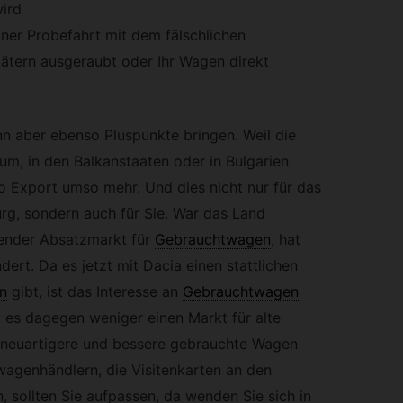
wird
iner Probefahrt mit dem fälschlichen
tätern ausgeraubt oder Ihr Wagen direkt
n aber ebenso Pluspunkte bringen. Weil die
um, in den Balkanstaaten oder in Bulgarien
uto Export umso mehr. Und dies nicht nur für das
g, sondern auch für Sie. War das Land
ender Absatzmarkt für
Gebrauchtwagen
,
hat
dert. Da es jetzt mit Dacia einen stattlichen
n
gibt, ist das Interesse an
Gebrauchtwagen
 es dagegen weniger einen Markt für alte
 neuartigere und bessere gebrauchte Wagen
agenhändlern, die Visitenkarten an den
 sollten Sie aufpassen, da wenden Sie sich in