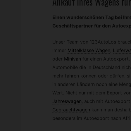
Ankauf Ihres Wagens für
Einen wunderschönen Tag bei Ihr
Geschäftspartner für den Autoexp
Unser Team von 123AutoLos brauc
immer
Mittelklasse Wagen
,
Lieferw
oder
Minivan
für einen Autoexport.
Automobile die in Deutschland nich
mehr fahren können oder dürfen, s
in anderen Ländern noch eine Men
Wert. Nicht nur mit dem Export vo
Jahreswagen
,
auch mit Autoexport
Gebrauchtwagen
kann man deshalb
besonders im Autoexport nach Afrik