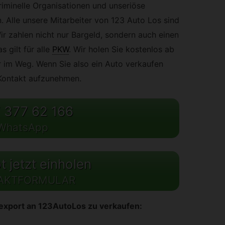
iminelle Organisationen und unseriöse
. Alle unsere Mitarbeiter von 123 Auto Los sind
ir zahlen nicht nur Bargeld, sondern auch einen
 gilt für alle
PKW
.
Wir holen Sie kostenlos ab
 im Weg. Wenn Sie also ein Auto verkaufen
 Kontakt aufzunehmen.
 377 62 166
WhatsApp
 jetzt einholen
AKTFORMULAR
oexport an 123AutoLos zu verkaufen: