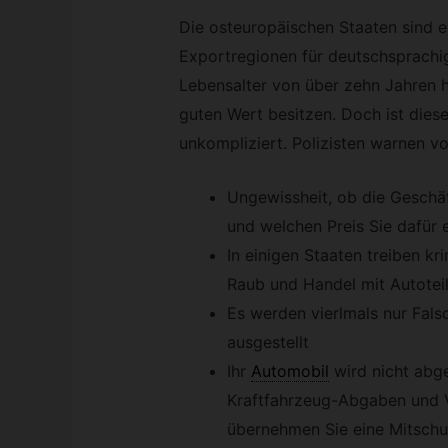
Die osteuropäischen Staaten sind e
Exportregionen für deutschsprachi
Lebensalter von über zehn Jahren 
guten Wert besitzen. Doch ist dies
unkompliziert. Polizisten warnen vo
Ungewissheit, ob die Geschä
und welchen Preis Sie dafür 
In einigen Staaten treiben kr
Raub und Handel mit Autoteil
Es werden vierlmals nur Fal
ausgestellt
Ihr
Automobil
wird nicht abg
Kraftfahrzeug-Abgaben und V
übernehmen Sie eine Mitschu