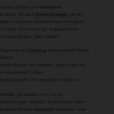
ine der größten und wichtigsten
ge Autos. Da auch
Gebrauchtwagen
,
die ein
haben, in solchen Ländern immer noch einen
er Export nicht immer gut angesehen und
r einigen Risiken. Dazu zählen:
ftspartner das
Fahrzeug
auch ernsthaft kaufen
erhalten
iminelle Banden ihr Unwesen, die sich auf den
en spezialisiert haben
schgeld gezahlt oder ungedeckte Schecks
emeldet. Sie werden nicht nur mit
ersicherungen belastet, in schlimmen Fällen
ld wenn mit Ihren
Automobil
Menschen- oder