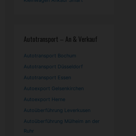
Kleinwagen
Ankauf Smart
Autotransport – An & Verkauf
Autotransport Bochum
Autotransport Düsseldorf
Autotransport Essen
Autoexport Gelsenkirchen
Autoexport Herne
Autoüberführung Leverkusen
Autoüberführung Mülheim an der
Ruhr