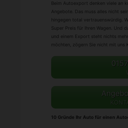
Beim Autoexport denken viele an kr
Angebote. Das muss alles nicht sein
hingegen total vertrauenswürdig. W
Super Preis für Ihren Wagen. Und das
und einem Export steht nichts mehr
möchten, zögern Sie nicht mit uns
0157
Angebot
KONT
10 Gründe Ihr Auto für einen Aut