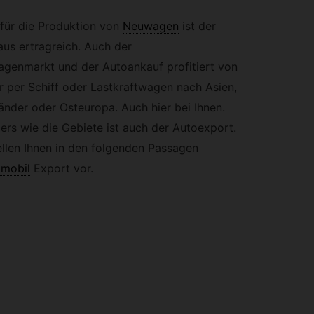
 für die Produktion von
Neuwagen
ist der
us ertragreich. Auch der
genmarkt und der Autoankauf profitiert von
r per Schiff oder Lastkraftwagen nach Asien,
änder oder Osteuropa. Auch hier bei Ihnen.
rs wie die Gebiete ist auch der Autoexport.
llen Ihnen in den folgenden Passagen
mobil
Export vor.