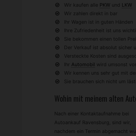
Wir kaufen alle
PKW
und
LKW
Wir zahlen direkt in bar
Ihr Wagen ist in guten Händen
Ihre Zufriedenheit ist uns wicht
Sie bekommen einen tollen Preis
Der Verkauf ist absolut sicher u
Versteckte Kosten sind ausges
Ihr
Automobil
wird umsonst vo
Wir kennen uns sehr gut mit 
Sie brauchen sich nicht um lä
Wohin mit meinem alten Aut
Nach einer Kontaktaufnahme bei
Autoankauf Ravensburg, sind wir,
nachdem ein Termin abgemacht wu