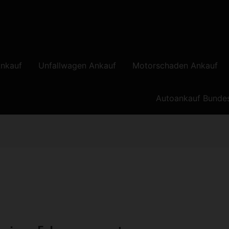
nkauf
Unfallwagen Ankauf
Motorschaden Ankauf
Autoankauf Bunde