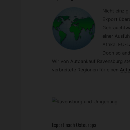
Nicht einzig
Export übera
Gebrauchtwa
einer Ausfuh
Afrika, EU-L
Doch so ande
Wir von Autoankauf Ravensburg ste
verbreitete Regionen für einen
Auto
Export nach Osteuropa