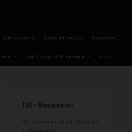
Autotransport
Gebrauchtwagen
Autoexport
sweit
Autotransport Bundesweit
Kontakt
FAQ - Wissenswertes
Wie bestimmt sich der Preis eines
Unfallwagens?