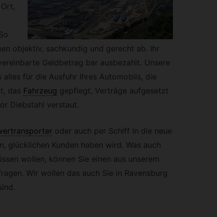
 Ort,
 So
en objektiv, sachkundig und gerecht ab. Ihr
vereinbarte Geldbetrag bar ausbezahlt. Unsere
 alles für die Ausfuhr Ihres Automobils, die
t, das
Fahrzeug
gepflegt, Verträge aufgesetzt
or Diebstahl verstaut.
ertransporter
oder auch per Schiff in die neue
n, glücklichen Kunden haben wird. Was auch
issen wollen, können Sie einen aus unserem
agen. Wir wollen das auch Sie in Ravensburg
ind.