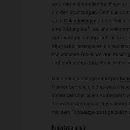
so direkt wie möglich bei Ihnen vor
um den
Sportwagen
,
Omnibus
oder
auch
Geländewagen
zu beurteilen.
eine Prüfung läuft bei uns vollkomm
Auto wird gleich abgeholt und der 
Mitarbeiter arrangieren als nächstes
schlimmsten Fehler werden beseitig
und bedeutende Einzelteile sicher v
Dann kann die lange Fahrt per
Schw
Heimat beginnen, wo es einen neue
immer Sie über einen Autoexport w
Team von Autoankauf Ravensburg fr
mit dem Fahrzeugexport glücklich s
Exportregionen