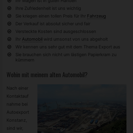
Ihr Wagen ist in guten Händen
Ihre Zufriedenheit ist uns wichtig
Sie kriegen einen tollen Preis für Ihr
Fahrzeug
Der Verkauf ist absolut sicher und fair
Versteckte Kosten sind ausgeschlossen
Ihr
Automobil
wird umsonst von uns abgeholt
Wir kennen uns sehr gut mit dem Thema Export aus
Sie brauchen sich nicht um lästigen Papierkram zu
kümmern
Wohin mit meinem alten
Automobil?
Nach einer
Kontaktauf
nahme bei
Autoexport
Konstanz,
sind wir,