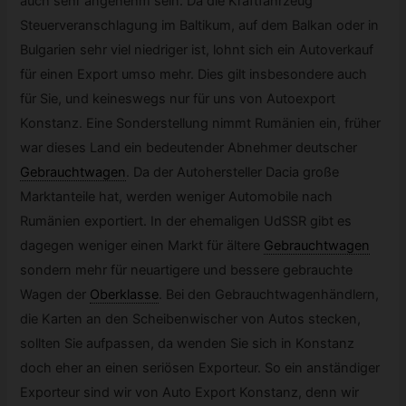
auch sehr angenehm sein. Da die Kraftfahrzeug
Steuerveranschlagung im Baltikum, auf dem Balkan oder in
Bulgarien sehr viel niedriger ist, lohnt sich ein Autoverkauf
für einen Export umso mehr. Dies gilt insbesondere auch
für Sie, und keineswegs nur für uns von Autoexport
Konstanz. Eine Sonderstellung nimmt Rumänien ein, früher
war dieses Land ein bedeutender Abnehmer deutscher
Gebrauchtwagen
.
Da der Autohersteller Dacia große
Marktanteile hat, werden weniger Automobile nach
Rumänien exportiert. In der ehemaligen UdSSR gibt es
dagegen weniger einen Markt für ältere
Gebrauchtwagen
sondern mehr für neuartigere und bessere gebrauchte
Wagen der
Oberklasse
.
Bei den Gebrauchtwagenhändlern,
die Karten an den Scheibenwischer von Autos stecken,
sollten Sie aufpassen, da wenden Sie sich in Konstanz
doch eher an einen seriösen Exporteur. So ein anständiger
Exporteur sind wir von Auto Export Konstanz, denn wir