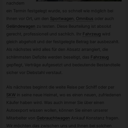
nachdem
ein Termin festgelegt wurde, so schnell wie möglich bei
Ihnen vor Ort, um den
Sportwagen
,
Omnibus
oder auch
Geländewagen
zu testen. Diese Beurteilung ist absolut
gerecht, professionell und sachlich. Ihr
Fahrzeug
wird
gleich abgeholt und der festgelegte Betrag bar ausbezahlt.
Als nächstes wird alles für den Absatz arrangiert, die
schlimmsten Defizite werden beseitigt, das
Fahrzeug
gepflegt, Verträge aufgesetzt und bedeutende Bestandteile
sicher vor Diebstahl verstaut.
Als nächstes beginnt die weite Reise per Schiff oder per
SKW
in seine neue Heimat, wo es einen neuen, zufriedenen
Käufer haben wird. Was auch immer Sie über einen
Autoexport wissen wollen, können Sie einen unserer
Mitarbeiter von
Gebrauchtwagen
Ankauf Konstanz fragen.
Wir möchten das zwischen uns und Ihnen bei solchen