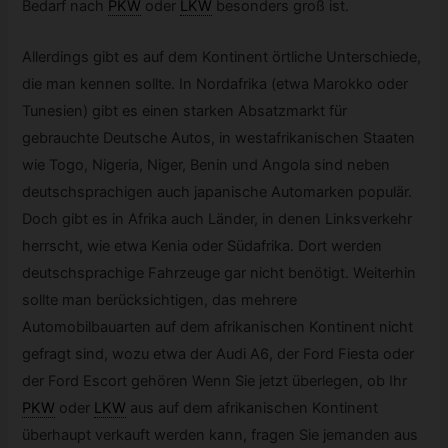
Bedarf nach
PKW
oder
LKW
besonders groß ist.
Allerdings gibt es auf dem Kontinent örtliche Unterschiede,
die man kennen sollte. In Nordafrika (etwa Marokko oder
Tunesien) gibt es einen starken Absatzmarkt für
gebrauchte Deutsche Autos, in westafrikanischen Staaten
wie Togo, Nigeria, Niger, Benin und Angola sind neben
deutschsprachigen auch japanische Automarken populär.
Doch gibt es in Afrika auch Länder, in denen Linksverkehr
herrscht, wie etwa Kenia oder Südafrika. Dort werden
deutschsprachige Fahrzeuge gar nicht benötigt. Weiterhin
sollte man berücksichtigen, das mehrere
Automobilbauarten auf dem afrikanischen Kontinent nicht
gefragt sind, wozu etwa der Audi A6, der Ford Fiesta oder
der Ford Escort gehören Wenn Sie jetzt überlegen, ob Ihr
PKW
oder
LKW
aus auf dem afrikanischen Kontinent
überhaupt verkauft werden kann, fragen Sie jemanden aus