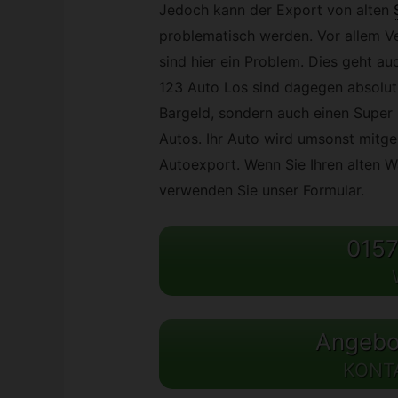
Jedoch kann der Export von alten
problematisch werden. Vor allem V
sind hier ein Problem. Dies geht a
123 Auto Los sind dagegen absolut 
Bargeld, sondern auch einen Super P
Autos. Ihr Auto wird umsonst mitg
Autoexport. Wenn Sie Ihren alten W
verwenden Sie unser Formular.
0157
Angebot
KONT