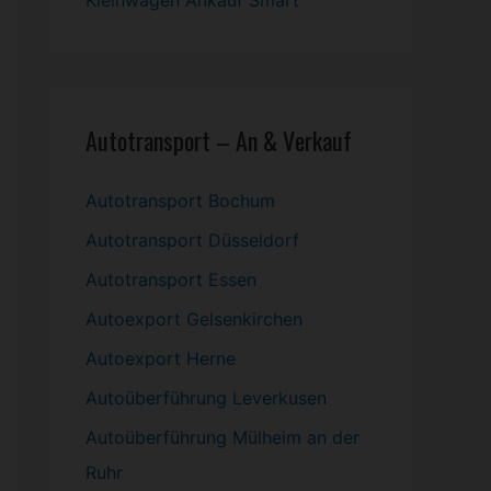
Kleinwagen
Ankauf Smart
Autotransport – An & Verkauf
Autotransport Bochum
Autotransport Düsseldorf
Autotransport Essen
Autoexport Gelsenkirchen
Autoexport Herne
Autoüberführung Leverkusen
Autoüberführung Mülheim an der
Ruhr