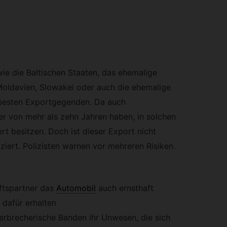
ie die Baltischen Staaten, das ehemalige
Moldavien, Slowakei oder auch die ehemalige
 besten Exportgegenden. Da auch
er von mehr als zehn Jahren haben, in solchen
t besitzen. Doch ist dieser Export nicht
ert. Polizisten warnen vor mehreren Risiken.
ftspartner das
Automobil
auch ernsthaft
 dafür erhalten
verbrecherische Banden ihr Unwesen, die sich