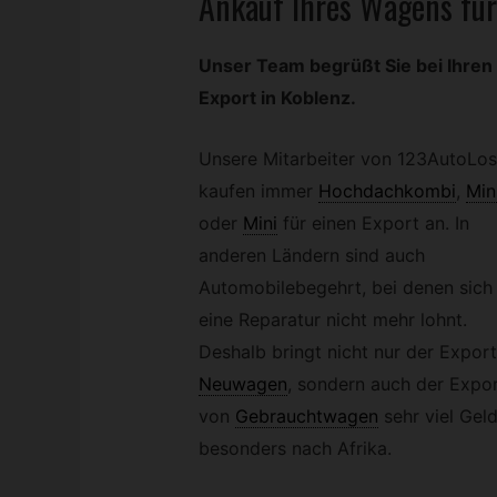
Ankauf Ihres Wagens für
Unser Team begrüßt Sie bei Ihren 
Export in Koblenz.
Unsere Mitarbeiter von 123AutoLos
kaufen immer
Hochdachkombi
,
Min
oder
Mini
für einen Export an. In
anderen Ländern sind auch
Automobilebegehrt, bei denen sich 
eine Reparatur nicht mehr lohnt.
Deshalb bringt nicht nur der Expor
Neuwagen
,
sondern auch der Expo
von
Gebrauchtwagen
sehr viel Gel
besonders nach Afrika.