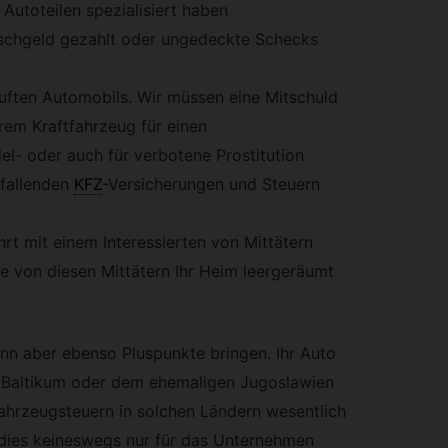
Autoteilen spezialisiert haben
lschgeld gezahlt oder ungedeckte Schecks
uften Automobils. Wir müssen eine Mitschuld
rem Kraftfahrzeug für einen
l- oder auch für verbotene Prostitution
fallenden
KFZ
-
Versicherungen und Steuern
rt mit einem Interessierten von Mittätern
e von diesen Mittätern Ihr Heim leergeräumt
nn aber ebenso Pluspunkte bringen. Ihr Auto
m Baltikum oder dem ehemaligen Jugoslawien
fahrzeugsteuern in solchen Ländern wesentlich
d dies keineswegs nur für das Unternehmen