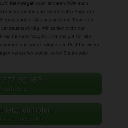
SUV
,
Kleinwagen
oder anderen
PKW
auch
erbrecherbanden und zweifelhafte Angebote
uch ganz anders. Alle aus unserem Team von
vertrauenswürdig. Wir zahlen nicht nur
reis für Ihren Wagen. Und das gilt für alle
enommen und wir erledigen den Rest für einem
agen verkaufen wollen, rufen Sie an oder
 377 62 166
WhatsApp
 jetzt einholen
AKTFORMULAR