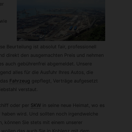
er
 wie
e Beurteilung ist absolut fair, professionell
ßend direkt den ausgemachten Preis und nehmen
es auch gebührenfrei abgemeldet. Unsere
gend alles für die Ausfuhr Ihres Autos, die
 das
Fahrzeug
gepflegt, Verträge aufgesetzt
iebstahl verstaut.
chiff oder per
SKW
in seine neue Heimat, wo es
 haben wird. Und sollten noch irgendwelche
 können Sie stets mit einem unserer
 wollen das auch Sie in Koblenz mit dem