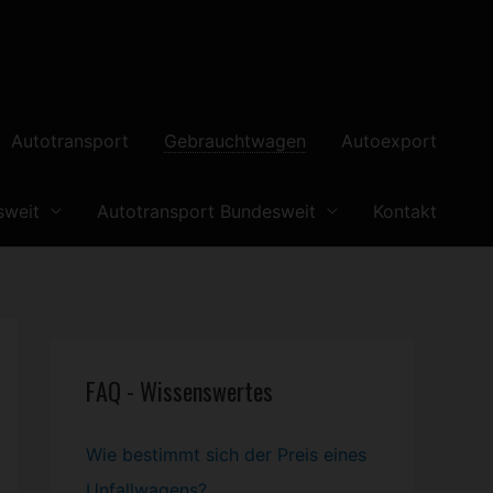
Autotransport
Gebrauchtwagen
Autoexport
sweit
Autotransport Bundesweit
Kontakt
FAQ - Wissenswertes
Wie bestimmt sich der Preis eines
Unfallwagens?