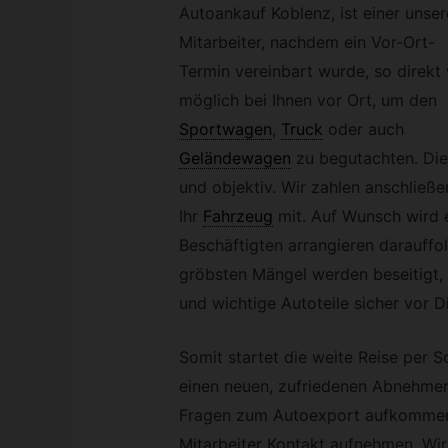
Autoankauf Koblenz, ist einer unser
Mitarbeiter, nachdem ein Vor-Ort-
Termin vereinbart wurde, so direkt
möglich bei Ihnen vor Ort, um den
Sportwagen
,
Truck
oder auch
Geländewagen
zu begutachten. Dies
und objektiv. Wir zahlen anschlie
Ihr
Fahrzeug
mit. Auf Wunsch wird 
Beschäftigten arrangieren darauffol
gröbsten Mängel werden beseitigt,
und wichtige Autoteile sicher vor D
Somit startet die weite Reise per S
einen neuen, zufriedenen Abnehmer
Fragen zum Autoexport aufkommen,
Mitarbeiter Kontakt aufnehmen. Wir