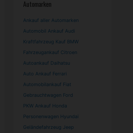
Automarken
Ankauf aller Automarken
Automobil
Ankauf Audi
Kraftfahrzeug Kauf BMW
Fahrzeugankauf Citroen
Autoankauf Daihatsu
Auto Ankauf Ferrari
Automobilankauf Fiat
Gebrauchtwagen
Ford
PKW
Ankauf Honda
Personenwagen Hyundai
Geländefahrzeug Jeep