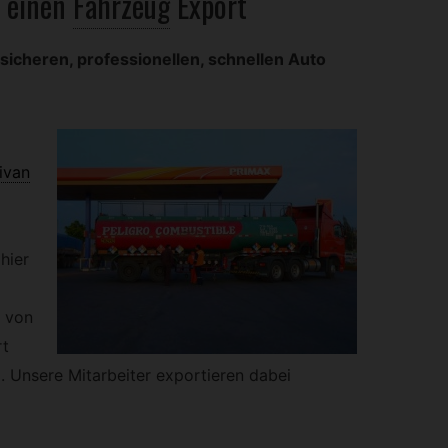
 einen
Fahrzeug
Export
sicheren, professionellen, schnellen Auto
ivan
hier
t von
rt
d. Unsere Mitarbeiter exportieren dabei