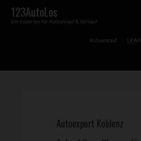
Zum
123AutoLos
Inhalt
Die Experten für Autoankauf & Verkauf
springen
Autoankauf
LKW
A
Autoexport Koblenz