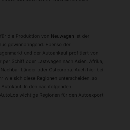
 für die Produktion von
Neuwagen
ist der
aus gewinnbringend. Ebenso der
genmarkt und der Autoankauf profitiert von
r per Schiff oder Lastwagen nach Asien, Afrika,
 Nachbar-Länder oder Osteuropa. Auch hier bei
hr wie sich diese Regionen unterscheiden, so
e Autokauf. In den nachfolgenden
23AutoLos wichtige Regionen für den Autoexport