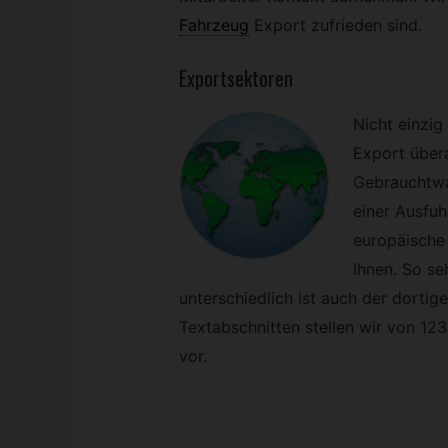
Fahrzeug
Export zufrieden sind.
Exportsektoren
Nicht einzig
Export über
Gebrauchtwa
einer Ausfuh
europäische
Ihnen. So se
unterschiedlich ist auch der dortig
Textabschnitten stellen wir von 1
vor.