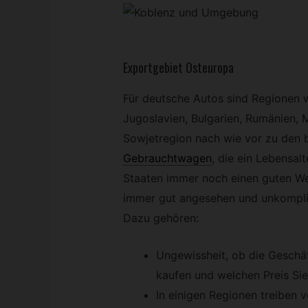
Exportgebiet Osteuropa
Für deutsche Autos sind Regionen w
Jugoslavien, Bulgarien, Rumänien, 
Sowjetregion nach wie vor zu den
Gebrauchtwagen
,
die ein Lebensalt
Staaten immer noch einen guten Wer
immer gut angesehen und unkomplizi
Dazu gehören:
Ungewissheit, ob die Geschä
kaufen und welchen Preis Sie
In einigen Regionen treiben 