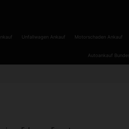
nkauf
Unfallwagen Ankauf
Motorschaden Ankauf
Autoankauf Bunde