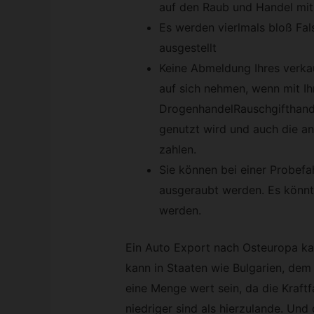
auf den Raub und Handel mit 
Es werden vierlmals bloß Fa
ausgestellt
Keine Abmeldung Ihres verka
auf sich nehmen, wenn mit Ih
DrogenhandelRauschgifthande
genutzt wird und auch die an
zahlen.
Sie können bei einer Probefah
ausgeraubt werden. Es könnt
werden.
Ein Auto Export nach Osteuropa ka
kann in Staaten wie Bulgarien, de
eine Menge wert sein, da die Kraft
niedriger sind als hierzulande. Un