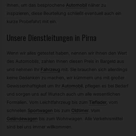
Ihnen, um das besprochene
Automobil
näher zu
inspizieren, diese Beurteilung schließt eventuell auch ein
kurze Probefahrt mit ein.
Unsere Dienstleitungen in Pirna
Wenn wir alles getestet haben, nennen wir Ihnen den Wert
des Automobils, zahlen Ihnen diesen Preis in Bargeld aus
und nehmen Ihr
Fahrzeug
mit. Sie brauchen sich allerdings
keine Gedanken zu machen, wir kümmern uns mit großer
Gewissenhaftigkeit um Ihr
Automobil
,
pflegen es bei Bedarf
und sorgen uns auf Wunsch auch um alle wesentlichen
Formalien. Vom Leichtfahrzeug bis zum
Tieflader
,
vom
schnellen
Sportwagen
bis zum
Oldtimer
.
Vom
Geländewagen
bis zum Wohnwagen. Alle Verkehrsmittel
sind bei uns immer willkommen.