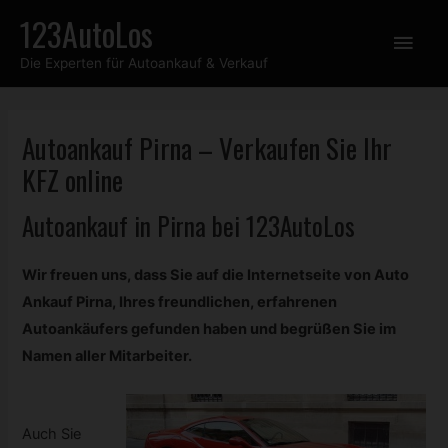
Zum
123AutoLos
Hau
Inhalt
Die Experten für Autoankauf & Verkauf
springen
Autoankauf Pirna – Verkaufen Sie Ihr
KFZ
online
Autoankauf in Pirna bei 123AutoLos
Wir freuen uns, dass Sie auf die Internetseite von Auto
Ankauf Pirna, Ihres freundlichen, erfahrenen
Autoankäufers gefunden haben und begrüßen Sie im
Namen aller Mitarbeiter.
Auch Sie