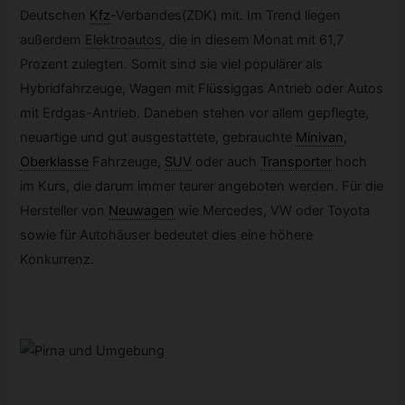
Deutschen
Kfz
-
Verbandes(ZDK) mit. Im Trend liegen
außerdem
Elektroautos
,
die in diesem Monat mit 61,7
Prozent zulegten. Somit sind sie viel populärer als
Hybridfahrzeuge, Wagen mit Flüssiggas Antrieb oder Autos
mit Erdgas-Antrieb. Daneben stehen vor allem gepflegte,
neuartige und gut ausgestattete, gebrauchte
Minivan
,
Oberklasse
Fahrzeuge,
SUV
oder auch
Transporter
hoch
im Kurs, die darum immer teurer angeboten werden. Für die
Hersteller von
Neuwagen
wie Mercedes, VW oder Toyota
sowie für Autohäuser bedeutet dies eine höhere
Konkurrenz.