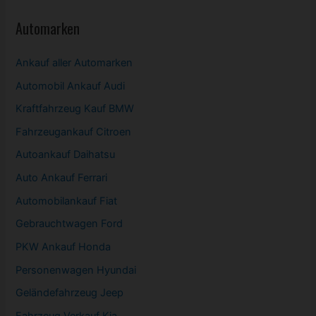
Automarken
Ankauf aller Automarken
Automobil
Ankauf Audi
Kraftfahrzeug Kauf BMW
Fahrzeugankauf Citroen
Autoankauf Daihatsu
Auto Ankauf Ferrari
Automobilankauf Fiat
Gebrauchtwagen
Ford
PKW
Ankauf Honda
Personenwagen Hyundai
Geländefahrzeug Jeep
Fahrzeug
Verkauf Kia