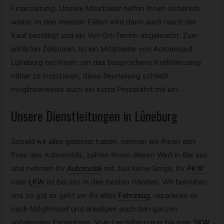
Finanzierung. Unsere Mitarbeiter helfen Ihnen sicherlich
weiter. In den meisten Fällen wird dann auch rasch der
Kauf bestätigt und ein Vor-Ort-Termin abgemacht. Zum
erklärten Zeitpunkt, ist ein Mitarbeiter von Autoankauf
Lüneburg bei Ihnen, um das besprochene Kraftfahrzeug
näher zu inspizieren, diese Beurteilung schließt
möglicherweise auch ein kurze Probefahrt mit ein.
Unsere Dienstleitungen in Lüneburg
Sobald wir alles getestet haben, nennen wir Ihnen den
Preis des Automobils, zahlen Ihnen diesen Wert in Bar aus
und nehmen Ihr
Automobil
mit. Nur keine Sorge, Ihr
PKW
oder
LKW
ist bei uns in den besten Händen. Wir bemühen
uns so gut es geht um Ihr altes
Fahrzeug
,
reparieren es
nach Möglichkeit und erledigen auch den ganzen
anfallenden Papierkram. Vom Leichtfahrzeug bis zum
SKW
,