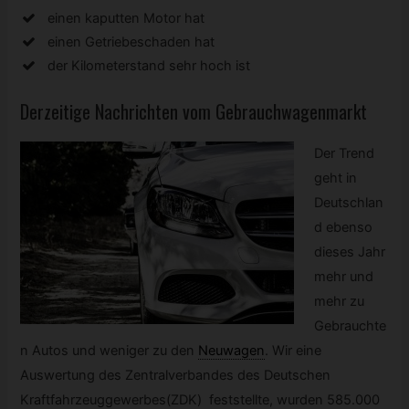
einen kaputten Motor hat
einen Getriebeschaden hat
der Kilometerstand sehr hoch ist
Derzeitige Nachrichten vom Gebrauchwagenmarkt
Der Trend
geht in
Deutschlan
d ebenso
dieses Jahr
mehr und
mehr zu
Gebrauchte
n Autos und weniger zu den
Neuwagen
.
Wir eine
Auswertung des Zentralverbandes des Deutschen
Kraftfahrzeuggewerbes(ZDK) feststellte, wurden 585.000