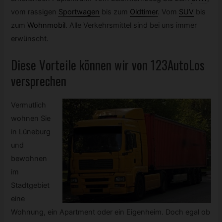
vom rassigen
Sportwagen
bis zum
Oldtimer
.
Vom
SUV
bis
zum
Wohnmobil
.
Alle Verkehrsmittel sind bei uns immer
erwünscht.
Diese Vorteile können wir von 123AutoLos
versprechen
Vermutlich
wohnen Sie
in Lüneburg
und
bewohnen
im
Stadtgebiet
eine
Wohnung, ein Apartment oder ein Eigenheim. Doch egal ob