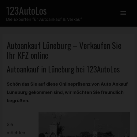
Zum
123AutoLos
Hau
Inhalt
Die Experten für Autoankauf & Verkauf
springen
Autoankauf Lüneburg – Verkaufen Sie
Ihr
KFZ
online
Autoankauf in Lüneburg bei 123AutoLos
Schön das Sie auf diese Onlinepräsenz von Auto Ankauf
Lüneburg gekommen sind, wir möchten Sie freundlich
begrüßen.
Sie
möchten