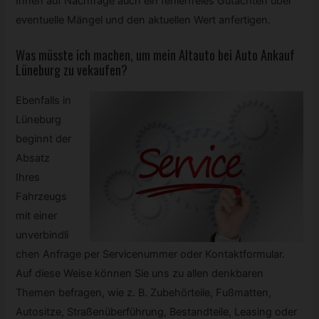
Ihnen auf Nachfrage auch ein fehlerfreies Gutachten über
eventuelle Mängel und den aktuellen Wert anfertigen.
Was müsste ich machen, um mein Altauto bei Auto Ankauf
Lüneburg zu vekaufen?
Ebenfalls in
Lüneburg
beginnt der
Absatz
Ihres
Fahrzeugs
mit einer
unverbindli
chen Anfrage per Servicenummer oder Kontaktformular.
Auf diese Weise können Sie uns zu allen denkbaren
Themen befragen, wie z. B. Zubehörteile, Fußmatten,
Autositze, Straßenüberführung, Bestandteile, Leasing oder