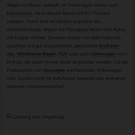
Wagen im Monat verkauft. Im Trend liegen immer noch
Elektroautos
,
die in diesem Monat mit 61,7 Prozent
zulegten. Somit sind sie deutlich populärer als
Hybridfahrzeuge, Wagen mit Flüssiggas Motor oder Autos
mit Erdgas-Antrieb. Daneben stehen vor allem hübsche,
neuartige und gut ausgestattete, gebrauchte
Großraum
Van
,
Mittelklasse Wagen
,
SUV
oder auch
Lieferwagen
hoch
im Kurs, die darum immer teurer angeboten werden. Für die
Produzenten von
Neuwagen
wie Mercedes, Volkswagen
oder Toyota sowie für Autohäuser bedeutet das eine einen
stärkeren Konkurrenzkampf.