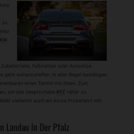
ahme
 zu
enso
PKW
, Zubehörteile, Fußmatten oder Autositze.
 geht weiterzuhelfen. In aller Regel bestätigen
ereinbaren einen Termin mit Ihnen. Zum
hnen, um das besprochene
KFZ
näher zu
ließt vielleicht auch ein kurze Probefahrt mit
n Landau In Der Pfalz