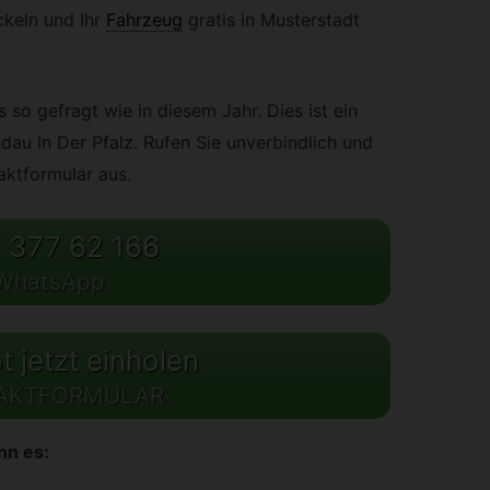
ckeln und Ihr
Fahrzeug
gratis in Musterstadt
so gefragt wie in diesem Jahr. Dies ist ein
dau In Der Pfalz. Rufen Sie unverbindlich und
taktformular aus.
 377 62 166
WhatsApp
 jetzt einholen
AKTFORMULAR
nn es: