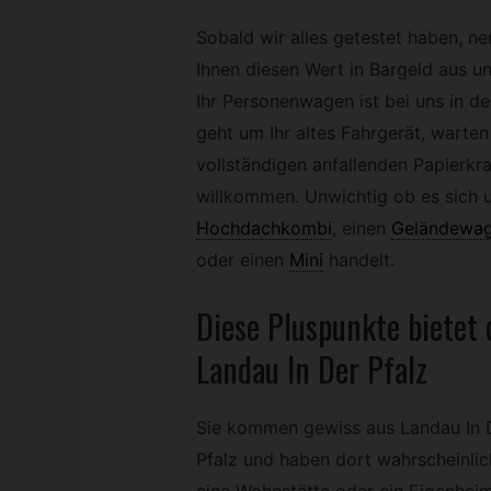
Sobald wir alles getestet haben, n
Ihnen diesen Wert in Bargeld aus u
Ihr Personenwagen ist bei uns in 
geht um Ihr altes Fahrgerät, warten
vollständigen anfallenden Papierkr
willkommen. Unwichtig ob es sich 
Hochdachkombi
,
einen
Geländewa
oder einen
Mini
handelt.
Diese Pluspunkte bietet
Landau In Der Pfalz
Sie kommen gewiss aus Landau In 
Pfalz und haben dort wahrscheinlic
eine Wohnstätte oder ein Eigenheim