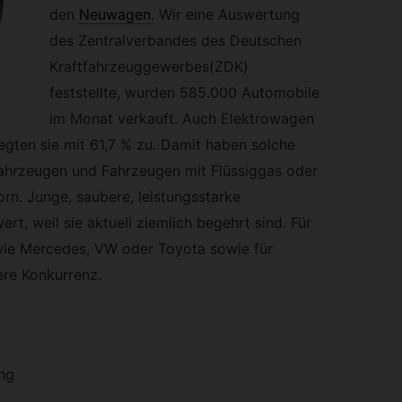
den
Neuwagen
.
Wir eine Auswertung
des Zentralverbandes des Deutschen
Kraftfahrzeuggewerbes(ZDK)
feststellte, wurden 585.000 Automobile
im Monat verkauft. Auch Elektrowagen
legten sie mit 61,7 % zu. Damit haben solche
fahrzeugen und Fahrzeugen mit Flüssiggas oder
rn. Junge, saubere, leistungsstarke
rt, weil sie aktuell ziemlich begehrt sind. Für
ie Mercedes, VW oder Toyota sowie für
ere Konkurrenz.