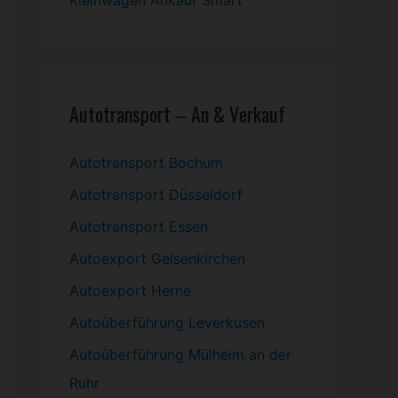
Kleinwagen
Ankauf Smart
Autotransport – An & Verkauf
Autotransport Bochum
Autotransport Düsseldorf
Autotransport Essen
Autoexport Gelsenkirchen
Autoexport Herne
Autoüberführung Leverkusen
Autoüberführung Mülheim an der
Ruhr