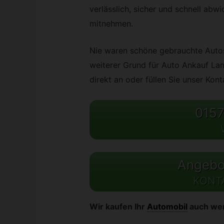
verlässlich, sicher und schnell abwi
mitnehmen.
Nie waren schöne gebrauchte Autos 
weiterer Grund für Auto Ankauf Lan
direkt an oder füllen Sie unser Kon
0157
Angebot
KONT
Wir kaufen Ihr
Automobil
auch we