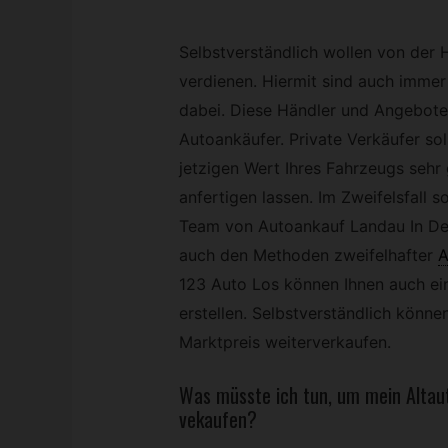
Selbstverständlich wollen von der
verdienen. Hiermit sind auch immer
dabei. Diese Händler und Angebote
Autoankäufer. Private Verkäufer s
jetzigen Wert Ihres Fahrzeugs sehr
anfertigen lassen. Im Zweifelsfall 
Team von Autoankauf Landau In Der
auch den Methoden zweifelhafter
A
123 Auto Los können Ihnen auch ei
erstellen. Selbstverständlich können
Marktpreis weiterverkaufen.
Was müsste ich tun, um mein Altaut
vekaufen?