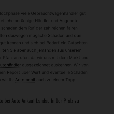
 Hochphase viele Gebrauchtwagenhändler gut
 etliche anrüchige Händler und Angebote
 schaden dem Ruf der zahlreichen fairen
ollten deswegen mögliche Schäden und den
 gut kennen und sich bei Bedarf ein Gutachten
sollten Sie aber auch jemanden aus unserem
 Pfalz anrufen, da wir uns mit dem Markt und
utohändler
ausgezeichnet auskennen. Wir von
nen Report über Wert und eventuelle Schäden
 wir Ihr
Automobil
auch zu einem Topp
o bei Auto Ankauf Landau In Der Pfalz zu