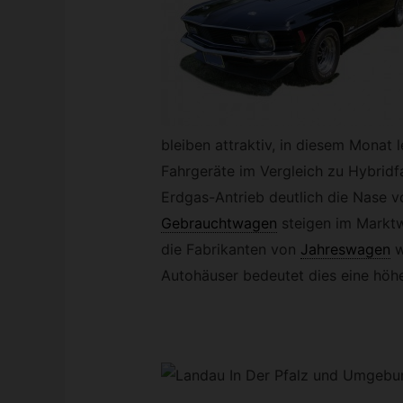
bleiben attraktiv, in diesem Monat 
Fahrgeräte im Vergleich zu Hybrid
Erdgas-Antrieb deutlich die Nase vo
Gebrauchtwagen
steigen im Marktwe
die Fabrikanten von
Jahreswagen
w
Autohäuser bedeutet dies eine höh