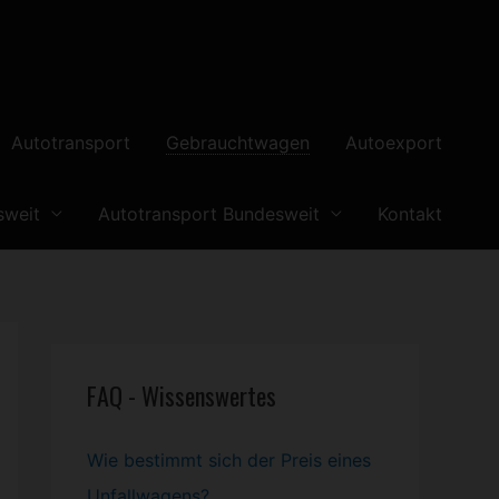
Autotransport
Gebrauchtwagen
Autoexport
sweit
Autotransport Bundesweit
Kontakt
FAQ - Wissenswertes
Wie bestimmt sich der Preis eines
Unfallwagens?