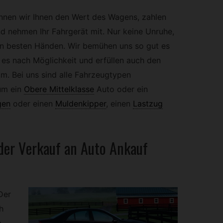
ennen wir Ihnen den Wert des Wagens, zahlen
nd nehmen Ihr Fahrgerät mit. Nur keine Unruhe,
den besten Händen. Wir bemühen uns so gut es
 es nach Möglichkeit und erfüllen auch den
am. Bei uns sind alle Fahrzeugtypen
um ein
Obere Mittelklasse
Auto oder ein
gen
oder einen
Muldenkipper
,
einen
Lastzug
 der Verkauf an Auto Ankauf
Der
h
.