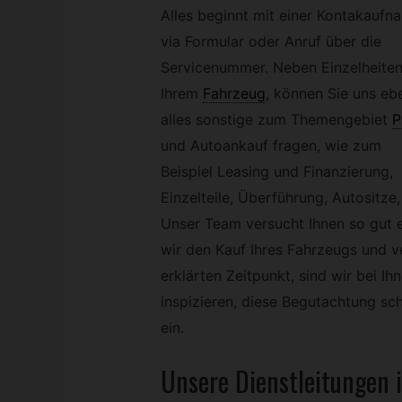
Alles beginnt mit einer Kontakaufn
via Formular oder Anruf über die
Servicenummer. Neben Einzelheiten
Ihrem
Fahrzeug
,
können Sie uns eb
alles sonstige zum Themengebiet
und Autoankauf fragen, wie zum
Beispiel Leasing und Finanzierung,
Einzelteile, Überführung, Autositze
Unser Team versucht Ihnen so gut es
wir den Kauf Ihres Fahrzeugs und v
erklärten Zeitpunkt, sind wir bei I
inspizieren, diese Begutachtung sch
ein.
Unsere Dienstleitungen i