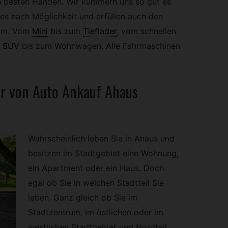
en besten Händen. Wir kümmern uns so gut es
es nach Möglichkeit und erfüllen auch den
ram. Vom
Mini
bis zum
Tieflader
,
vom schnellen
SUV
bis zum Wohnwagen. Alle Fahrmaschinen
ir von Auto Ankauf Ahaus
Wahrscheinlich leben Sie in Ahaus und
besitzen im Stadtgebiet eine Wohnung,
ein Apartment oder ein Haus. Doch
egal ob Sie in welchen Stadtteil Sie
leben. Ganz gleich ob Sie im
Stadtzentrum, im östlichen oder im
westlichen Stadtgebiet und Nordteil