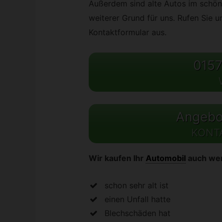
Außerdem sind alte Autos im schöne
weiterer Grund für uns. Rufen Sie u
Kontaktformular aus.
0157
Angebot
KONT
Wir kaufen Ihr
Automobil
auch we
schon sehr alt ist
einen Unfall hatte
Blechschäden hat