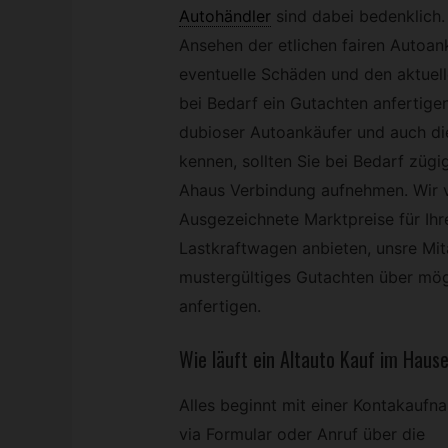
Autohändler
sind dabei bedenklich
Ansehen der etlichen fairen Autoank
eventuelle Schäden und den aktuell
bei Bedarf ein Gutachten anfertige
dubioser Autoankäufer und auch di
kennen, sollten Sie bei Bedarf züg
Ahaus Verbindung aufnehmen. Wir v
Ausgezeichnete Marktpreise für Ih
Lastkraftwagen anbieten, unsre Mit
mustergültiges Gutachten über mög
anfertigen.
Wie läuft ein Altauto Kauf im Haus
Alles beginnt mit einer Kontakaufn
via Formular oder Anruf über die