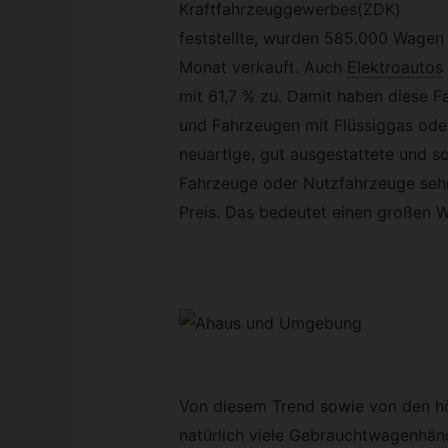
Kraftfahrzeuggewerbes(ZDK)
feststellte, wurden 585.000 Wagen
Monat verkauft. Auch
Elektroautos
mit 61,7 % zu. Damit haben diese F
und Fahrzeugen mit Flüssiggas oder
neuartige, gut ausgestattete und s
Fahrzeuge oder Nutzfahrzeuge sehr 
Preis. Das bedeutet einen großen W
Von diesem Trend sowie von den h
natürlich viele Gebrauchtwagenhänd