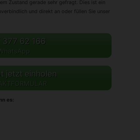
m Zustand gerade sehr gefragt. Dies ist ein
nverbindlich und direkt an oder füllen Sie unser
 377 62 166
WhatsApp
 jetzt einholen
AKTFORMULAR
nn es: