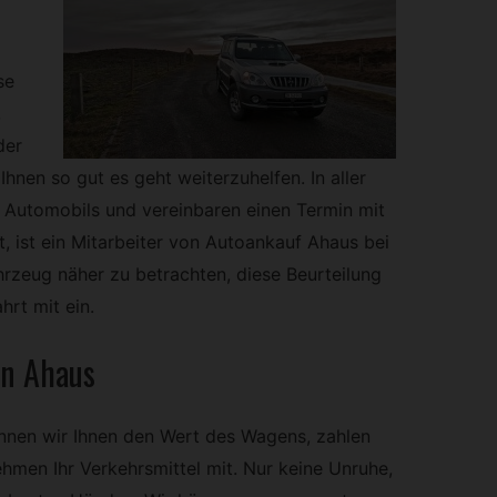
se
,
der
hnen so gut es geht weiterzuhelfen. In aller
s Automobils und vereinbaren einen Termin mit
 ist ein Mitarbeiter von Autoankauf Ahaus bei
rzeug näher zu betrachten, diese Beurteilung
hrt mit ein.
in Ahaus
ennen wir Ihnen den Wert des Wagens, zahlen
ehmen Ihr Verkehrsmittel mit. Nur keine Unruhe,