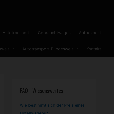
Autotransport
Gebrauchtwagen
Autoexport
sweit
Autotransport Bundesweit
Kontakt
FAQ - Wissenswertes
Wie bestimmt sich der Preis eines
Unfallwagens?