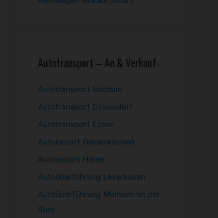
Kleinwagen
Ankauf Smart
Autotransport – An & Verkauf
Autotransport Bochum
Autotransport Düsseldorf
Autotransport Essen
Autoexport Gelsenkirchen
Autoexport Herne
Autoüberführung Leverkusen
Autoüberführung Mülheim an der
Ruhr