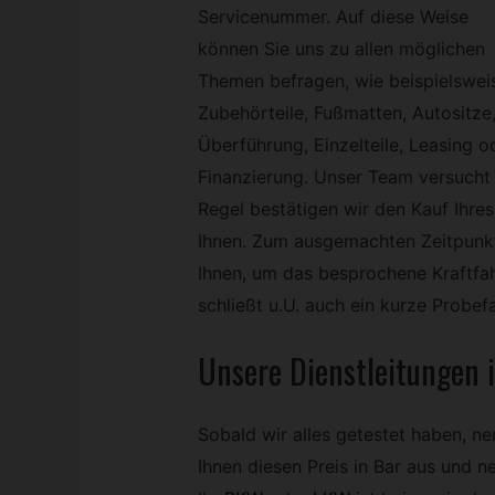
Servicenummer. Auf diese Weise
können Sie uns zu allen möglichen
Themen befragen, wie beispielswei
Zubehörteile, Fußmatten, Autositze
Überführung, Einzelteile, Leasing o
Finanzierung. Unser Team versucht I
Regel bestätigen wir den Kauf Ihre
Ihnen. Zum ausgemachten Zeitpunkt,
Ihnen, um das besprochene Kraftfah
schließt u.U. auch ein kurze Probefa
Unsere Dienstleitungen 
Sobald wir alles getestet haben, n
Ihnen diesen Preis in Bar aus und n