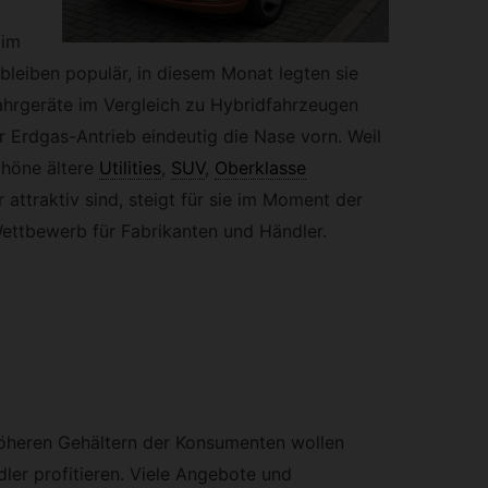
 im
bleiben populär, in diesem Monat legten sie
ahrgeräte im Vergleich zu Hybridfahrzeugen
 Erdgas-Antrieb eindeutig die Nase vorn. Weil
chöne ältere
Utilities
,
SUV
,
Oberklasse
attraktiv sind, steigt für sie im Moment der
ettbewerb für Fabrikanten und Händler.
öheren Gehältern der Konsumenten wollen
ler profitieren. Viele Angebote und