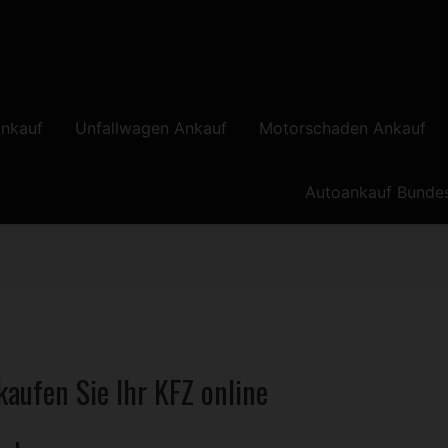
nkauf
Unfallwagen Ankauf
Motorschaden Ankauf
Autoankauf Bunde
aufen Sie Ihr
KFZ
online