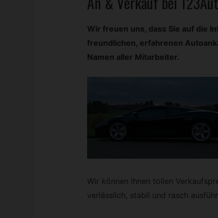
An & Verkauf bei 123Au
Wir freuen uns, dass Sie auf die I
freundlichen, erfahrenen Autoan
Namen aller Mitarbeiter.
Wir können Ihnen tollen Verkaufsprei
verlässlich, stabil und rasch ausfüh