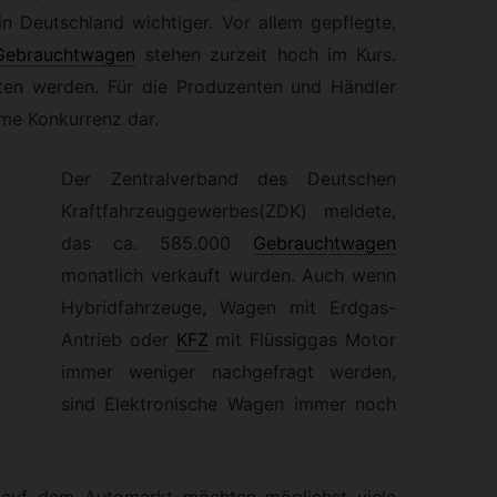
 Deutschland wichtiger. Vor allem gepflegte,
Gebrauchtwagen
stehen zurzeit hoch im Kurs.
ten werden. Für die Produzenten und Händler
rme Konkurrenz dar.
Der Zentralverband des Deutschen
Kraftfahrzeuggewerbes(ZDK) meldete,
das ca. 585.000
Gebrauchtwagen
monatlich verkauft wurden. Auch wenn
Hybridfahrzeuge, Wagen mit Erdgas-
Antrieb oder
KFZ
mit Flüssiggas Motor
immer weniger nachgefragt werden,
sind Elektronische Wagen immer noch
 auf dem Automarkt möchten möglichst viele