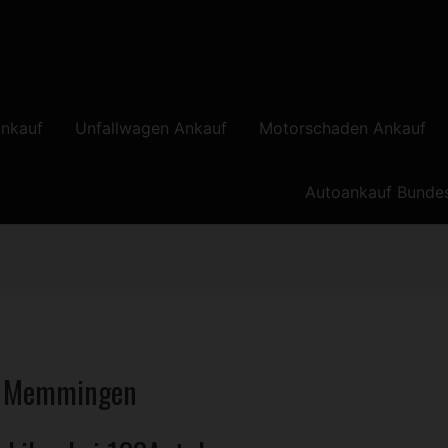
nkauf
Unfallwagen Ankauf
Motorschaden Ankauf
Autoankauf Bunde
f Memmingen