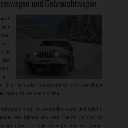
hreswagen
und
Gebrauchtwagen
iert
seit
hlen
 Und
blik
 der
obal
 und
. Die Hersteller konzentrieren sich allerdings
europa und vor allem China.
häftigten in der Automobilindustrie und etliche
ndel des Klimas und das Thema Carsharing
erungen für die Autoerzeuger der EU. Somit