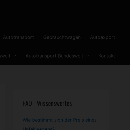
Autotransport
Gebrauchtwagen
Autoexport
sweit
Autotransport Bundesweit
Kontakt
FAQ - Wissenswertes
Wie bestimmt sich der Preis eines
Unfallwagens?