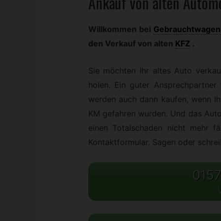
Ankauf von alten Automo
Willkommen bei
Gebrauchtwagen
den Verkauf von alten
KFZ
.
Sie möchten Ihr altes Auto verkau
holen. Ein guter Ansprechpartner
werden auch dann kaufen, wenn Ih
KM gefahren wurden. Und das Auto 
einen Totalschaden nicht mehr f
Kontaktformular. Sagen oder schreib
0157