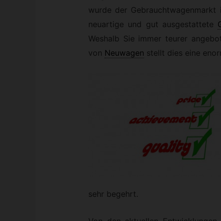
wurde der Gebrauchtwagenmarkt in
neuartige und gut ausgestattete
Weshalb Sie immer teurer angebo
von
Neuwagen
stellt dies eine eno
sehr begehrt.
Von den aktuellen Entwicklungen