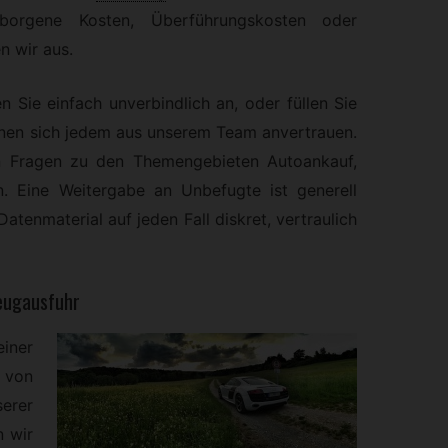
orgene Kosten, Überführungskosten oder
n wir aus.
n Sie einfach unverbindlich an, oder füllen Sie
nnen sich jedem aus unserem Team anvertrauen.
en Fragen zu den Themengebieten Autoankauf,
n. Eine Weitergabe an Unbefugte ist generell
atenmaterial auf jeden Fall diskret, vertraulich
eugausfuhr
iner
 von
erer
n wir