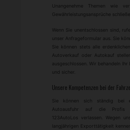
Unangenehme Themen wie verb
Gewährleistungsansprüche schließe
Wenn Sie unentschlossen sind, rufe
unser Anfrageformular aus. Sie kö
Sie können stets alle erdenklich
Autoverkauf oder Autokauf stelle
ausgeschlossen. Wir behandeln Ihr D
und sicher.
Unsere Kompetenzen bei der Fahrz
Sie können sich ständig bei e
Autoausfuhr auf die Profis
123AutoLos verlassen. Wegen uns
langjährigen Exporttätigkeit kenne