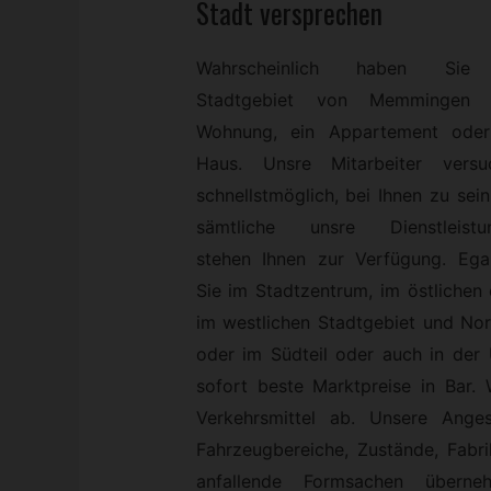
Stadt versprechen
Wahrscheinlich haben Sie
Stadtgebiet von Memmingen 
Wohnung, ein Appartement oder
Haus. Unsre Mitarbeiter versu
schnellstmöglich, bei Ihnen zu sei
sämtliche unsre Dienstleistu
stehen Ihnen zur Verfügung. Ega
Sie im Stadtzentrum, im östlichen
im westlichen Stadtgebiet und Nor
oder im Südteil oder auch in de
sofort beste Marktpreise in Bar. W
Verkehrsmittel ab. Unsere Anges
Fahrzeugbereiche, Zustände, Fabr
anfallende Formsachen überne