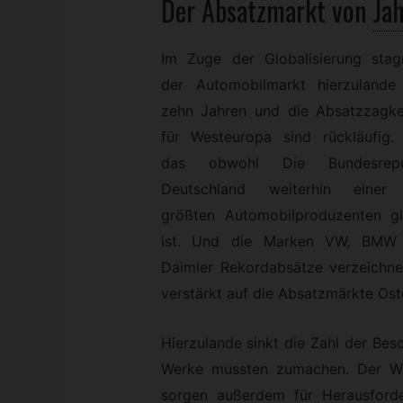
Der Absatzmarkt von
Ja
Im Zuge der Globalisierung stagn
der Automobilmarkt hierzulande 
zehn Jahren und die Absatzzagke
für Westeuropa sind rückläufig.
das obwohl Die Bundesrepu
Deutschland weiterhin einer
größten Automobilproduzenten gl
ist. Und die Marken VW, BMW
Daimler Rekordabsätze verzeichnen
verstärkt auf die Absatzmärkte Ost
Hierzulande sinkt die Zahl der Besc
Werke mussten zumachen. Der Wa
sorgen außerdem für Herausford