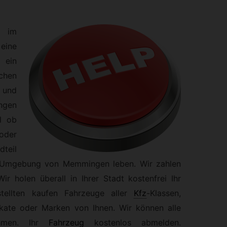
 im
eine
 ein
chen
n und
ngen
l ob
 oder
dteil
r Umgebung von Memmingen leben. Wir zahlen
ir holen überall in Ihrer Stadt kostenfrei Ihr
tellten kaufen Fahrzeuge aller
Kfz
-
Klassen,
ikate oder Marken von Ihnen. Wir können alle
hmen. Ihr
Fahrzeug
kostenlos abmelden.