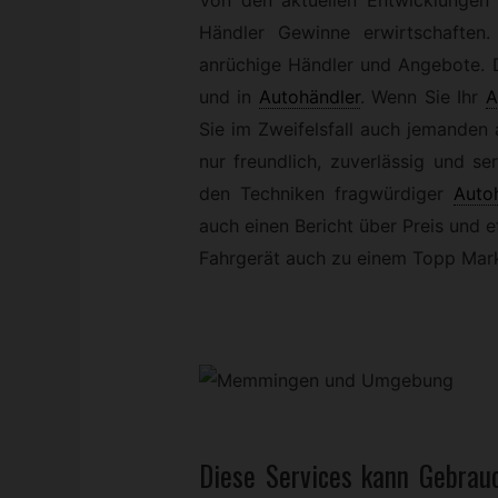
Händler Gewinne erwirtschaften
anrüchige Händler und Angebote. 
und in
Autohändler
.
Wenn Sie Ihr
A
Sie im Zweifelsfall auch jemanden
nur freundlich, zuverlässig und s
den Techniken fragwürdiger
Auto
auch einen Bericht über Preis und et
Fahrgerät auch zu einem Topp Mark
Diese Services kann
Gebrau