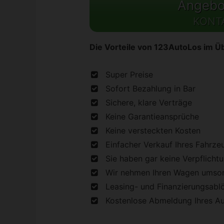
Angebot
KONT
Die Vorteile von 123AutoLos im Üb
Super Preise
Sofort Bezahlung in Bar
Sichere, klare Verträge
Keine Garantieansprüche
Keine versteckten Kosten
Einfacher Verkauf Ihres Fahrze
Sie haben gar keine Verpflicht
Wir nehmen Ihren Wagen umson
Leasing- und Finanzierungsabl
Kostenlose Abmeldung Ihres A