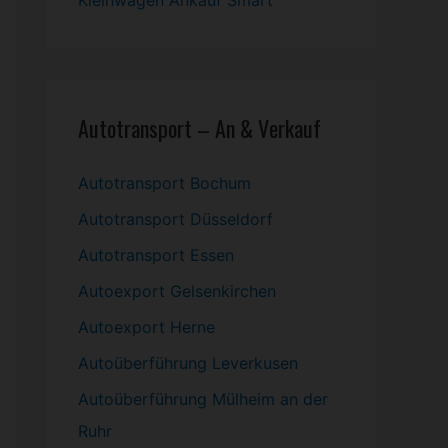
Kleinwagen
Ankauf Smart
Autotransport – An & Verkauf
Autotransport Bochum
Autotransport Düsseldorf
Autotransport Essen
Autoexport Gelsenkirchen
Autoexport Herne
Autoüberführung Leverkusen
Autoüberführung Mülheim an der
Ruhr