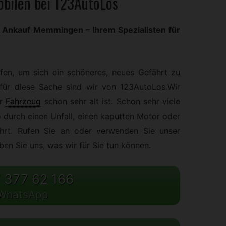
bilen bei 123AutoLos
Ankauf Memmingen – Ihrem Spezialisten für
fen, um sich ein schöneres, neues Gefährt zu
 für diese Sache sind wir von 123AutoLos.Wir
r
Fahrzeug
schon sehr alt ist. Schon sehr viele
durch einen Unfall, einen kaputten Motor oder
ährt. Rufen Sie an oder verwenden Sie unser
en Sie uns, was wir für Sie tun können.
 377 62 166
WhatsApp