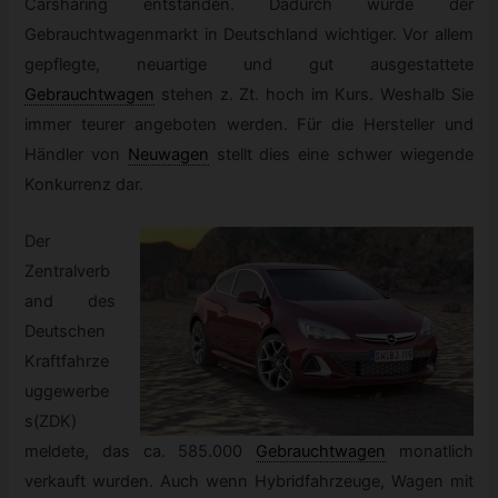
Carsharing entstanden. Dadurch wurde der
Gebrauchtwagenmarkt in Deutschland wichtiger. Vor allem
gepflegte, neuartige und gut ausgestattete
Gebrauchtwagen
stehen z. Zt. hoch im Kurs. Weshalb Sie
immer teurer angeboten werden. Für die Hersteller und
Händler von
Neuwagen
stellt dies eine schwer wiegende
Konkurrenz dar.
Der
Zentralverb
and des
Deutschen
Kraftfahrze
uggewerbe
s(ZDK)
meldete, das ca. 585.000
Gebrauchtwagen
monatlich
verkauft wurden. Auch wenn Hybridfahrzeuge, Wagen mit