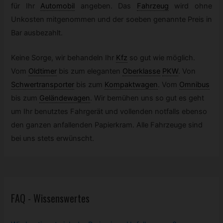
für Ihr
Automobil
angeben. Das
Fahrzeug
wird ohne
Unkosten mitgenommen und der soeben genannte Preis in
Bar ausbezahlt.
Keine Sorge, wir behandeln Ihr
Kfz
so gut wie möglich.
Vom
Oldtimer
bis zum eleganten
Oberklasse
PKW
.
Von
Schwertransporter
bis zum
Kompaktwagen
.
Vom
Omnibus
bis zum
Geländewagen
.
Wir bemühen uns so gut es geht
um Ihr benutztes Fahrgerät und vollenden notfalls ebenso
den ganzen anfallenden Papierkram. Alle Fahrzeuge sind
bei uns stets erwünscht.
FAQ - Wissenswertes