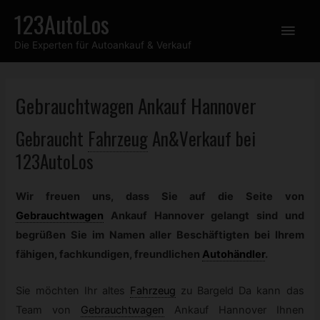
Zum
123AutoLos
Hau
Inhalt
Die Experten für Autoankauf & Verkauf
springen
Gebrauchtwagen
Ankauf Hannover
Gebraucht
Fahrzeug
An&Verkauf bei
123AutoLos
Wir freuen uns, dass Sie auf die Seite von
Gebrauchtwagen
Ankauf Hannover gelangt sind und
begrüßen Sie im Namen aller Beschäftigten bei Ihrem
fähigen, fachkundigen, freundlichen
Autohändler
.
Sie möchten Ihr altes
Fahrzeug
zu Bargeld Da kann das
Team von
Gebrauchtwagen
Ankauf Hannover Ihnen