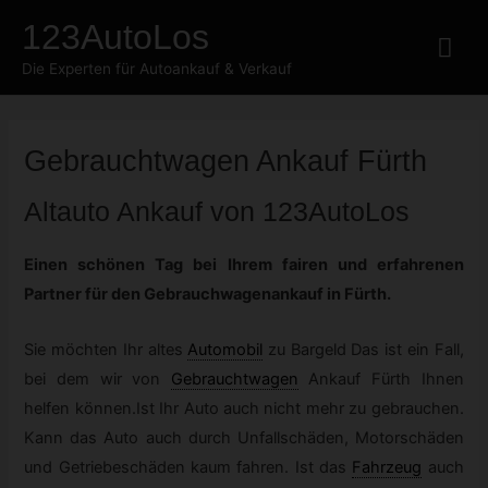
Zum
123AutoLos
Hau
Inhalt
Die Experten für Autoankauf & Verkauf
springen
Gebrauchtwagen
Ankauf Fürth
Altauto Ankauf von 123AutoLos
Einen schönen Tag bei Ihrem fairen und erfahrenen
Partner für den Gebrauchwagenankauf in Fürth.
Sie möchten Ihr altes
Automobil
zu Bargeld Das ist ein Fall,
bei dem wir von
Gebrauchtwagen
Ankauf Fürth Ihnen
helfen können.Ist Ihr Auto auch nicht mehr zu gebrauchen.
Kann das Auto auch durch Unfallschäden, Motorschäden
und Getriebeschäden kaum fahren. Ist das
Fahrzeug
auch