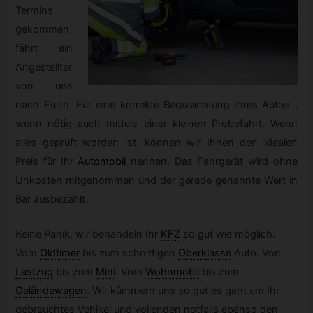
Termins
gekommen,
fährt ein
Angestellter
von uns
nach Fürth. Für eine korrekte Begutachtung Ihres Autos ,
wenn nötig auch mittels einer kleinen Probefahrt. Wenn
alles geprüft worden ist, können wir Ihnen den idealen
Preis für Ihr
Automobil
nennen. Das Fahrgerät wird ohne
Unkosten mitgenommen und der gerade genannte Wert in
Bar ausbezahlt.
Keine Panik, wir behandeln Ihr
KFZ
so gut wie möglich.
Vom
Oldtimer
bis zum schnittigen
Oberklasse
Auto. Von
Lastzug
bis zum
Mini
.
Vom
Wohnmobil
bis zum
Geländewagen
.
Wir kümmern uns so gut es geht um Ihr
gebrauchtes Vehikel und vollenden notfalls ebenso den