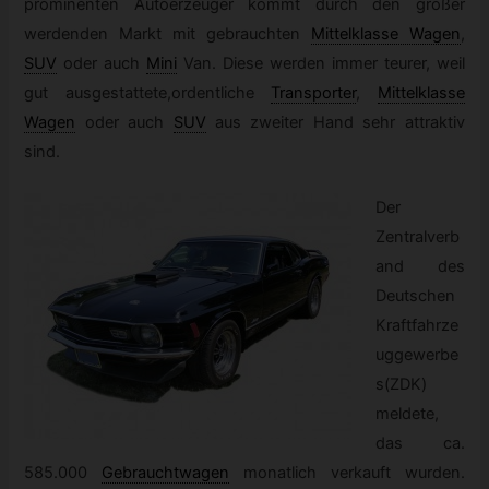
prominenten Autoerzeuger kommt durch den größer
werdenden Markt mit gebrauchten
Mittelklasse Wagen
,
SUV
oder auch
Mini
Van. Diese werden immer teurer, weil
gut ausgestattete,ordentliche
Transporter
,
Mittelklasse
Wagen
oder auch
SUV
aus zweiter Hand sehr attraktiv
sind.
Der
Zentralverb
and des
Deutschen
Kraftfahrze
uggewerbe
s(ZDK)
meldete,
das ca.
585.000
Gebrauchtwagen
monatlich verkauft wurden.