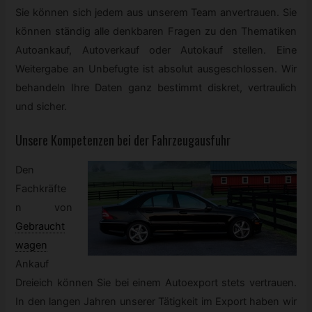
Sie können sich jedem aus unserem Team anvertrauen. Sie
können ständig alle denkbaren Fragen zu den Thematiken
Autoankauf, Autoverkauf oder Autokauf stellen. Eine
Weitergabe an Unbefugte ist absolut ausgeschlossen. Wir
behandeln Ihre Daten ganz bestimmt diskret, vertraulich
und sicher.
Unsere Kompetenzen bei der Fahrzeugausfuhr
Den
Fachkräfte
n von
Gebraucht
wagen
Ankauf
Dreieich können Sie bei einem Autoexport stets vertrauen.
In den langen Jahren unserer Tätigkeit im Export haben wir