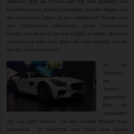
Telefonat über die Hotline oder mit dem Ausfüllen des
Kontaktformulars. Neben Einzelheiten zu Ihrem Wagen sind
alle zusätzlichen Fragen zu den vielfältigsten Themen rund
ums Kraftfahrzeug willkommen. Unser Fachpersonal
bemüht sich Ihnen so gut wie möglich zu helfen. Meistens
wird von uns dann auch gleich der Kauf bestätigt und ein
Vor-Ort-Termin vereinbart.
Ist der
Zeitpunkt
des
Termins
gekommen,
fährt ein
Angestellter
von uns nach Dreieich. Für eine korrekte Analyse Ihres
Automobils , im Bedarfsfall auch mittels einer kurzen