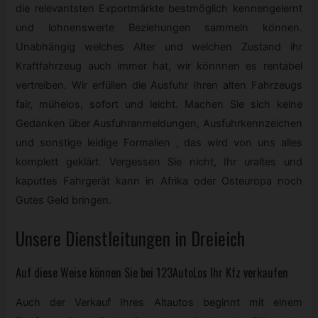
die relevantsten Exportmärkte bestmöglich kennengelernt
und lohnenswerte Beziehungen sammeln können.
Unabhängig welches Alter und welchen Zustand ihr
Kraftfahrzeug auch immer hat, wir könnnen es rentabel
vertreiben. Wir erfüllen die Ausfuhr Ihren alten Fahrzeugs
fair, mühelos, sofort und leicht. Machen Sie sich keine
Gedanken über Ausfuhranmeldungen, Ausfuhrkennzeichen
und sonstige leidige Formalien , das wird von uns alles
komplett geklärt. Vergessen Sie nicht, Ihr uraltes und
kaputtes Fahrgerät kann in Afrika oder Osteuropa noch
Gutes Geld bringen.
Unsere Dienstleitungen in Dreieich
Auf diese Weise können Sie bei 123AutoLos Ihr
Kfz
verkaufen
Auch der Verkauf Ihres Altautos beginnt mit einem