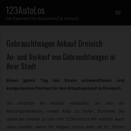
Zum
123AutoLos
Hau
Inhalt
Die Experten für Autoankauf & Verkauf
springen
Gebrauchtwagen
Ankauf Dreieich
An- und Verkauf von
Gebrauchtwagen
in
Ihrer Stadt
Einen guten Tag bei Ihrem einwandfreien und
kompetenten Partner für den Altautoankauf in Dreieich.
Sie möchten Ihr Altauto verkaufen, um sich ein
leistungsstärkeres, neues Auto zu holen. Kommen Sie
dabei am besten zu uns von 123AutoLos.Wir werden auch
dann kaufen, wenn Ihr Wagen schon sehr alt ist. Schon