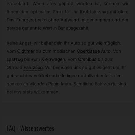
Probefahrt. Wenn alles geprüft worden ist, können wir
Ihnen den optimalen Preis für Ihr Kraftfahrzeug mitteilen.
Das Fahrgerät wird ohne Aufwand mitgenommen und der
gerade genannte Wert in Bar ausgezahlt.
Keine Angst, wir behandeln Ihr Auto so gut wie möglich.
Vom
Oldtimer
bis zum modischen
Oberklasse
Auto. Von
Lastzug
bis zum
Kleinwagen
.
Vom
Omnibus
bis zum
Offroad
Fahrzeug
.
Wir bemühen uns so gut es geht um Ihr
gebrauchtes Vehikel und erledigen notfalls ebenfalls den
ganzen anfallenden Papierkram. Sämtliche Fahrzeuge sind
bei uns stets willkommen.
FAQ - Wissenswertes