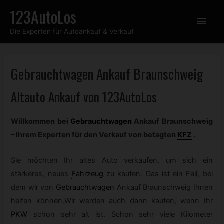
Zum
123AutoLos
Hau
Inhalt
Die Experten für Autoankauf & Verkauf
springen
Gebrauchtwagen
Ankauf Braunschweig
Altauto Ankauf von 123AutoLos
Willkommen bei
Gebrauchtwagen
Ankauf Braunschweig
– Ihrem Experten für den Verkauf von betagten
KFZ
.
Sie möchten Ihr altes Auto verkaufen, um sich ein
stärkeres, neues
Fahrzeug
zu kaufen. Das ist ein Fall, bei
dem wir von
Gebrauchtwagen
Ankauf Braunschweig Ihnen
helfen können.Wir werden auch dann kaufen, wenn Ihr
PKW
schon sehr alt ist. Schon sehr viele Kilometer