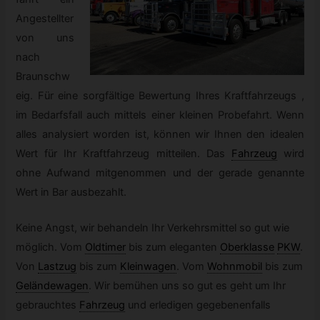
Angestellter
von uns
nach
Braunschw
eig. Für eine sorgfältige Bewertung Ihres Kraftfahrzeugs ,
im Bedarfsfall auch mittels einer kleinen Probefahrt. Wenn
alles analysiert worden ist, können wir Ihnen den idealen
Wert für Ihr Kraftfahrzeug mitteilen. Das
Fahrzeug
wird
ohne Aufwand mitgenommen und der gerade genannte
Wert in Bar ausbezahlt.
Keine Angst, wir behandeln Ihr Verkehrsmittel so gut wie
möglich. Vom
Oldtimer
bis zum eleganten
Oberklasse
PKW
.
Von
Lastzug
bis zum
Kleinwagen
.
Vom
Wohnmobil
bis zum
Geländewagen
.
Wir bemühen uns so gut es geht um Ihr
gebrauchtes
Fahrzeug
und erledigen gegebenenfalls