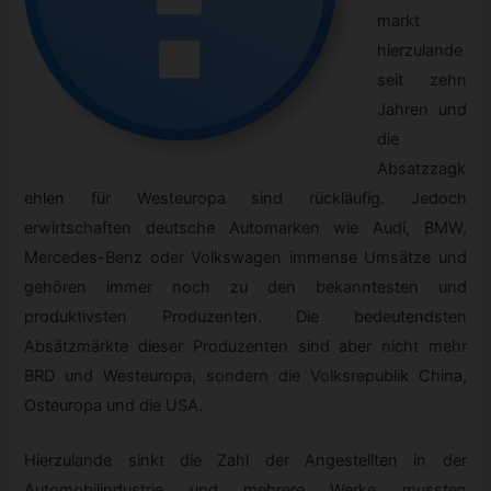
markt
hierzulande
seit zehn
Jahren und
die
Absatzzagk
ehlen für Westeuropa sind rückläufig. Jedoch
erwirtschaften deutsche Automarken wie Audi, BMW,
Mercedes-Benz oder Volkswagen immense Umsätze und
gehören immer noch zu den bekanntesten und
produktivsten Produzenten. Die bedeutendsten
Absätzmärkte dieser Produzenten sind aber nicht mehr
BRD und Westeuropa, sondern die Volksrepublik China,
Osteuropa und die USA.
Hierzulande sinkt die Zahl der Angestellten in der
Automobilindustrie und mehrere Werke mussten