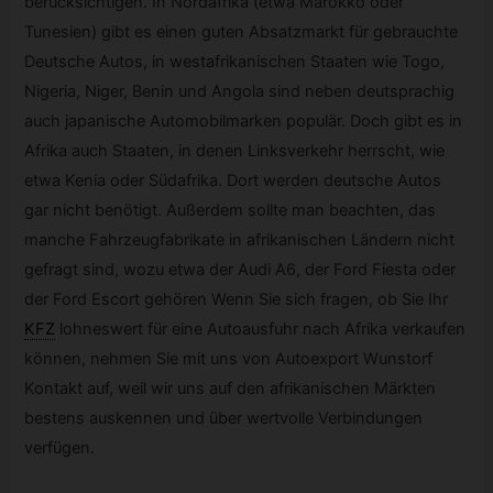
berücksichtigen. In Nordafrika (etwa Marokko oder
Tunesien) gibt es einen guten Absatzmarkt für gebrauchte
Deutsche Autos, in westafrikanischen Staaten wie Togo,
Nigeria, Niger, Benin und Angola sind neben deutsprachig
auch japanische Automobilmarken populär. Doch gibt es in
Afrika auch Staaten, in denen Linksverkehr herrscht, wie
etwa Kenia oder Südafrika. Dort werden deutsche Autos
gar nicht benötigt. Außerdem sollte man beachten, das
manche Fahrzeugfabrikate in afrikanischen Ländern nicht
gefragt sind, wozu etwa der Audi A6, der Ford Fiesta oder
der Ford Escort gehören Wenn Sie sich fragen, ob Sie Ihr
KFZ
lohneswert für eine Autoausfuhr nach Afrika verkaufen
können, nehmen Sie mit uns von Autoexport Wunstorf
Kontakt auf, weil wir uns auf den afrikanischen Märkten
bestens auskennen und über wertvolle Verbindungen
verfügen.