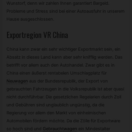
Wunstorf, denn wir zahlen Ihnen garantiert Bargeld.
Probleme und Stress sind bei einer Autoausfuhr in unserem
Hause ausgeschlossen.
Exportregion VR China
China kann zwar ein sehr wichtiger Exportmarkt sein, ein
Absatz in dieses Land kann aber sehr knifflig werden. Das
betrifft vor allem auch den Autohandel. Zwar gibt es in
China einen äußerst rentabelen Umschlagplatz für
Neuwagen
aus der Bundesrepublik, der Export von
gebrauchten Fahrzeugen in die Volksrepublik ist aber quasi
nicht durchführbar. Die gesetzlichen Regelarien durch Zoll
und Gebühren sind unglaublich ungünstig, da die
Regierung vor allem den Markt von einheimischen
Automobilen fördern möchte. Da die Zölle für Exportware
so hoch sind und
Gebrauchtwagen
ein Mindestalter