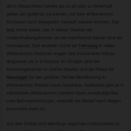
die in Deutschland bereits als zu alt oder zu fehlerhaft
gelten um gefahren zu werden, auf dem afrikanischen
Kontinent noch ertragreich verkauft werden können. Das
liegt sicher daran, das in diesen Staaten die
Instandhaltungskosten um ein mehrfaches kleiner sind als
hierzulande. Zum anderen rostet ein
Fahrzeug
in vielen
afrikanischen Nationen wegen des trockeneren Klimas
langsamer als in in Europa. Im Übrigen sind die
Abwrackgebühren in solche Staaten und die Preise für
Neuwagen
für den größten Teil der Bevölkerung in
afrikanischen Staaten kaum bezahlbar. Außerdem gibt es in
zahlreichen afrikanischen Ländern kaum anständige Bus
oder Bahnverbindungen, weshalb der Bedarf nach Wagen
besonders stark ist.
Auf dem Erdteil sind allerdings regionale Unterschiede zu