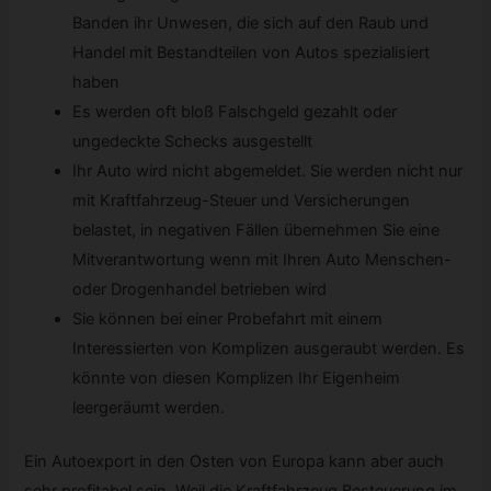
Banden ihr Unwesen, die sich auf den Raub und
Handel mit Bestandteilen von Autos spezialisiert
haben
Es werden oft bloß Falschgeld gezahlt oder
ungedeckte Schecks ausgestellt
Ihr Auto wird nicht abgemeldet. Sie werden nicht nur
mit Kraftfahrzeug-Steuer und Versicherungen
belastet, in negativen Fällen übernehmen Sie eine
Mitverantwortung wenn mit Ihren Auto Menschen-
oder Drogenhandel betrieben wird
Sie können bei einer Probefahrt mit einem
Interessierten von Komplizen ausgeraubt werden. Es
könnte von diesen Komplizen Ihr Eigenheim
leergeräumt werden.
Ein Autoexport in den Osten von Europa kann aber auch
sehr profitabel sein. Weil die Kraftfahrzeug Besteuerung im