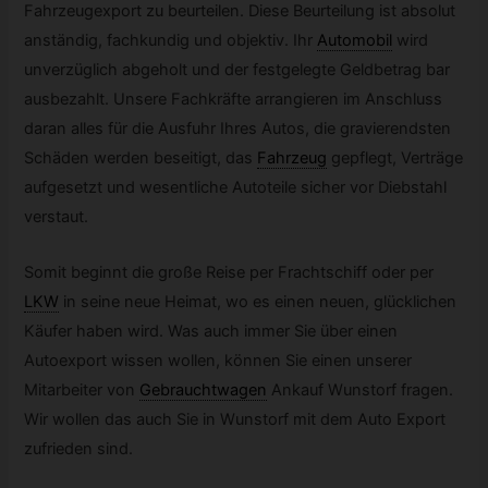
Fahrzeugexport zu beurteilen. Diese Beurteilung ist absolut
anständig, fachkundig und objektiv. Ihr
Automobil
wird
unverzüglich abgeholt und der festgelegte Geldbetrag bar
ausbezahlt. Unsere Fachkräfte arrangieren im Anschluss
daran alles für die Ausfuhr Ihres Autos, die gravierendsten
Schäden werden beseitigt, das
Fahrzeug
gepflegt, Verträge
aufgesetzt und wesentliche Autoteile sicher vor Diebstahl
verstaut.
Somit beginnt die große Reise per Frachtschiff oder per
LKW
in seine neue Heimat, wo es einen neuen, glücklichen
Käufer haben wird. Was auch immer Sie über einen
Autoexport wissen wollen, können Sie einen unserer
Mitarbeiter von
Gebrauchtwagen
Ankauf Wunstorf fragen.
Wir wollen das auch Sie in Wunstorf mit dem Auto Export
zufrieden sind.