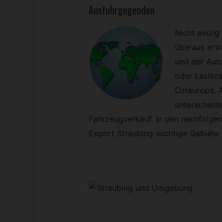
Ausfuhrgegenden
Nicht einzig
überaus ert
und der Auto
oder Lastkr
Osteuropa. A
unterscheide
Fahrzeugverkauf. In den nachfolgen
Export Straubing wichtige Gebiete 