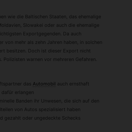
en wie die Baltischen Staaten, das ehemalige
Moldavien, Slowakei oder auch die ehemalige
ichtigsten Exportgegenden. Da auch
er von mehr als zehn Jahren haben, in solchen
t besitzen. Doch ist dieser Export nicht
. Polizisten warnen vor mehreren Gefahren.
ftspartner das
Automobil
auch ernsthaft
 dafür erlangen
iminelle Banden ihr Unwesen, die sich auf den
eilen von Autos spezialisiert haben
ld gezahlt oder ungedeckte Schecks