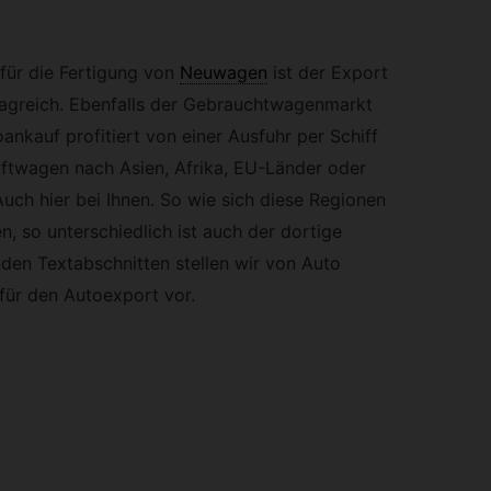
 für die Fertigung von
Neuwagen
ist der Export
ragreich. Ebenfalls der Gebrauchtwagenmarkt
ankauf profitiert von einer Ausfuhr per Schiff
aftwagen nach Asien, Afrika, EU-Länder oder
uch hier bei Ihnen. So wie sich diese Regionen
n, so unterschiedlich ist auch der dortige
den Textabschnitten stellen wir von Auto
für den Autoexport vor.