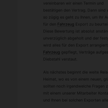
vereinbaren wir einen Termin und
bestätigen den Vertrag. Dann sind 
so zügig es geht zu Ihnen, um Ihr A
für den
Fahrzeug
Export zu beurtei
Diese Bewertung ist absolut anstän
unverzüglich abgeholt und der fest
wird alles für den Export arrangier
Fahrzeug
gepflegt, Verträge aufges
Diebstahl verstaut.
Als nächstes beginnt die weite Reis
Heimat, wo es von einem neuen, glü
sollten noch irgendwelche Fragen 
mit einem unserer Mitarbeiter Kon
und Ihnen bei solchen Exporten alles