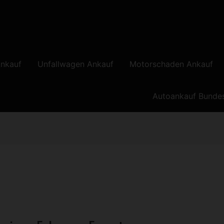
nkauf
Unfallwagen Ankauf
Motorschaden Ankauf
Autoankauf Bunde