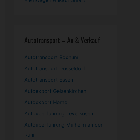
Kleinwagen
Ankauf Smart
Autotransport – An & Verkauf
Autotransport Bochum
Autotransport Düsseldorf
Autotransport Essen
Autoexport Gelsenkirchen
Autoexport Herne
Autoüberführung Leverkusen
Autoüberführung Mülheim an der
Ruhr