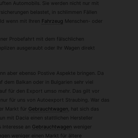
ften Automobils. Sie werden nicht nur mit
sicherungen belastet, in schlimmen Fällen
ld wenn mit Ihren
Fahrzeug
Menschen- oder
iner Probefahrt mit dem fälschlichen
plizen ausgeraubt oder Ihr Wagen direkt
nn aber ebenso Postive Aspekte bringen. Da
f dem Balkan oder in Bulgarien sehr viel
nkauf für den Export umso mehr. Das gilt vor
 nur für uns von Autoexport Straubing. War das
r Markt für
Gebrauchtwagen
,
hat sich das
n mit Dacia einen stattlichen Hersteller
as Interesse an
Gebrauchtwagen
weniger
egen weniger einen Markt für ältere