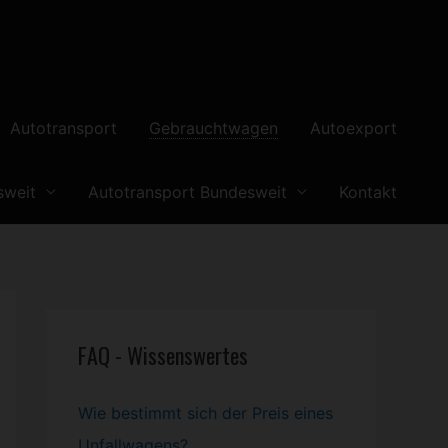
Autotransport
Gebrauchtwagen
Autoexport
sweit
Autotransport Bundesweit
Kontakt
FAQ - Wissenswertes
Wie bestimmt sich der Preis eines
Unfallwagens?