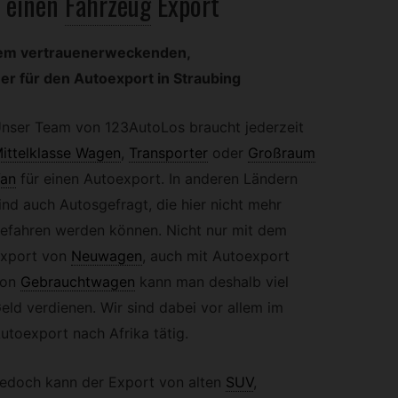
 einen
Fahrzeug
Export
rem vertrauenerweckenden,
 für den Autoexport in Straubing
nser Team von 123AutoLos braucht jederzeit
ittelklasse Wagen
,
Transporter
oder
Großraum
an
für einen Autoexport. In anderen Ländern
ind auch Autosgefragt, die hier nicht mehr
efahren werden können. Nicht nur mit dem
xport von
Neuwagen
,
auch mit Autoexport
on
Gebrauchtwagen
kann man deshalb viel
eld verdienen. Wir sind dabei vor allem im
utoexport nach Afrika tätig.
edoch kann der Export von alten
SUV
,