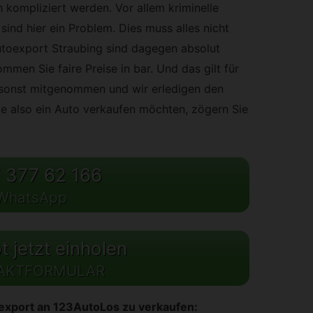
 kompliziert werden. Vor allem kriminelle
ind hier ein Problem. Dies muss alles nicht
utoexport Straubing sind dagegen absolut
mmen Sie faire Preise in bar. Und das gilt für
sonst mitgenommen und wir erledigen den
e also ein Auto verkaufen möchten, zögern Sie
.
 377 62 166
WhatsApp
 jetzt einholen
AKTFORMULAR
oexport an 123AutoLos zu verkaufen: