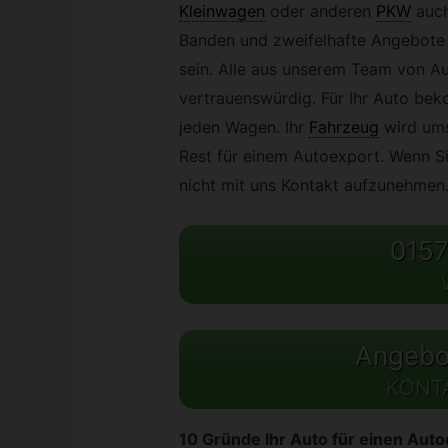
Kleinwagen
oder anderen
PKW
auch
Banden und zweifelhafte Angebote s
sein. Alle aus unserem Team von A
vertrauenswürdig. Für Ihr Auto beko
jeden Wagen. Ihr
Fahrzeug
wird um
Rest für einem Autoexport. Wenn Si
nicht mit uns Kontakt aufzunehmen
0157
Angebot
KONT
10 Gründe Ihr Auto für einen Aut