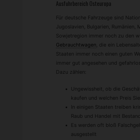
Ausfuhrbereich Osteuropa
Für deutsche Fahrzeuge sind Nation
Jugoslavien, Bulgarien, Rumänien, 
Sowjetregion immer noch zu den w
Gebrauchtwagen
,
die ein Lebensalt
Staaten immer noch einen guten Wer
immer gut angesehen und gefahrlos
Dazu zählen:
Ungewissheit, ob die Geschä
kaufen und welchen Preis Sie
In einigen Staaten treiben kr
Raub und Handel mit Bestandt
Es werden oft bloß Falschge
ausgestellt