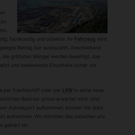
wir
uto
len.
dig, fachkundig und objektiv. Ihr
Fahrzeug
wird
gelegte Betrag bar ausbezahlt. Anschließend
t, die gröbsten Mängel werden beseitigt, das
etzt und bedeutende Einzelteile sicher vor
e per Frachtschiff oder per
LKW
in seine neue
cklichen Besitzer schon erwartet wird. Und
zum Autoexport aufkommen, können Sie stets
takt aufnehmen. Wir möchten das zwischen uns
 geklärt ist.