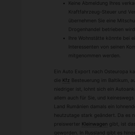
Keine Abmeldung Ihres verkau
Kraftfahrzeug-Steuer und Ver
übernehmen Sie eine Mitschu
Drogenhandel betrieben wird
Ihre Wohnstätte könnte bei e
Interessenten von seinen Kom
mitgenommen werden.
Ein Auto Export nach Osteuropa ka
die
Kfz
Besteuerung im Baltikum, au
niedriger ist, lohnt sich ein Autoa
allem auch für Sie, und keineswegs
Land Rumänien damals ein lohnende
heutzutage stark geändert. Da es nu
preiswerter
Kleinwagen
gibt, ist d
geworden. In Russland gibt es hing