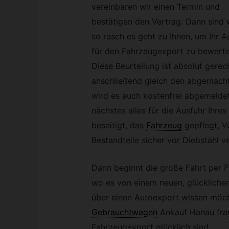
vereinbaren wir einen Termin und
bestätigen den Vertrag. Dann sind 
so rasch es geht zu Ihnen, um Ihr A
für den Fahrzeugexport zu bewerte
Diese Beurteilung ist absolut gerec
anschließend gleich den abgemacht
wird es auch kostenfrei abgemeldet
nächstes alles für die Ausfuhr Ihr
beseitigt, das
Fahrzeug
gepflegt, V
Bestandteile sicher vor Diebstahl ve
Dann beginnt die große Fahrt per F
wo es von einem neuen, glücklichen
über einen Autoexport wissen möc
Gebrauchtwagen
Ankauf Hanau fra
Fahrzeugexport glücklich sind.