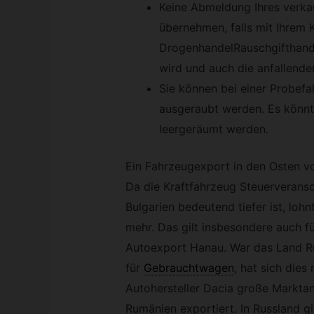
Keine Abmeldung Ihres verka
übernehmen, falls mit Ihrem K
DrogenhandelRauschgifthandel
wird und auch die anfallende
Sie können bei einer Probefah
ausgeraubt werden. Es könnt
leergeräumt werden.
Ein Fahrzeugexport in den Osten vo
Da die Kraftfahrzeug Steuerveransc
Bulgarien bedeutend tiefer ist, loh
mehr. Das gilt insbesondere auch für
Autoexport Hanau. War das Land R
für
Gebrauchtwagen
,
hat sich dies 
Autohersteller Dacia große Marktan
Rumänien exportiert. In Russland gi