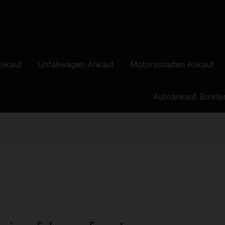
nkauf
Unfallwagen Ankauf
Motorschaden Ankauf
Autoankauf Bunde