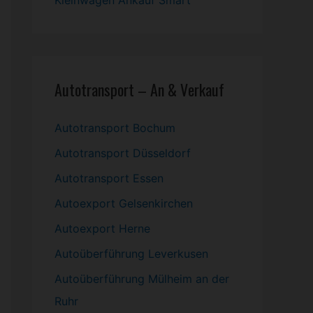
Kleinwagen
Ankauf Smart
Autotransport – An & Verkauf
Autotransport Bochum
Autotransport Düsseldorf
Autotransport Essen
Autoexport Gelsenkirchen
Autoexport Herne
Autoüberführung Leverkusen
Autoüberführung Mülheim an der
Ruhr