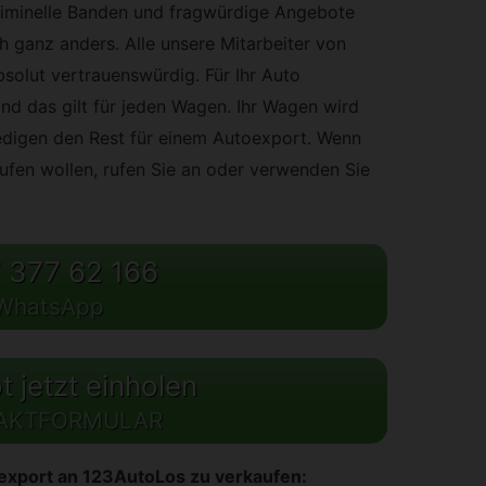
riminelle Banden und fragwürdige Angebote
h ganz anders. Alle unsere Mitarbeiter von
olut vertrauenswürdig. Für Ihr Auto
nd das gilt für jeden Wagen. Ihr Wagen wird
digen den Rest für einem Autoexport. Wenn
ufen wollen, rufen Sie an oder verwenden Sie
 377 62 166
WhatsApp
 jetzt einholen
AKTFORMULAR
oexport an 123AutoLos zu verkaufen: