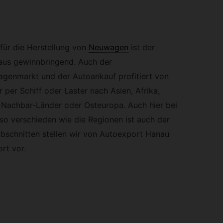
 für die Herstellung von
Neuwagen
ist der
aus gewinnbringend. Auch der
genmarkt und der Autoankauf profitiert von
r per Schiff oder Laster nach Asien, Afrika,
 Nachbar-Länder oder Osteuropa. Auch hier bei
so verschieden wie die Regionen ist auch der
bschnitten stellen wir von Autoexport Hanau
rt vor.