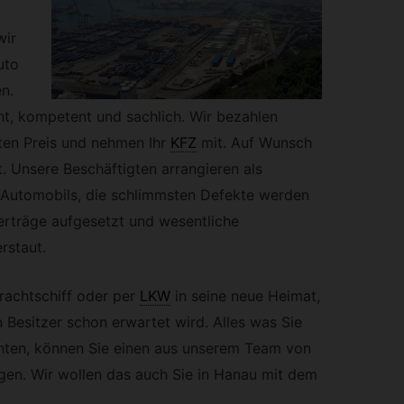
wir
uto
n.
ht, kompetent und sachlich. Wir bezahlen
en Preis und nehmen Ihr
KFZ
mit. Auf Wunsch
. Unsere Beschäftigten arrangieren als
es Automobils, die schlimmsten Defekte werden
erträge aufgesetzt und wesentliche
rstaut.
rachtschiff oder per
LKW
in seine neue Heimat,
 Besitzer schon erwartet wird. Alles was Sie
hten, können Sie einen aus unserem Team von
gen. Wir wollen das auch Sie in Hanau mit dem