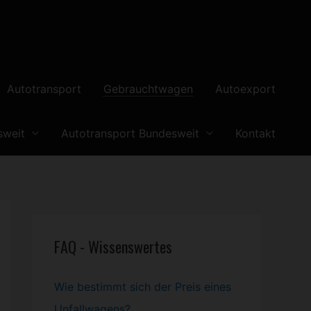
Autotransport
Gebrauchtwagen
Autoexport
sweit
Autotransport Bundesweit
Kontakt
FAQ - Wissenswertes
Wie bestimmt sich der Preis eines
Unfallwagens?