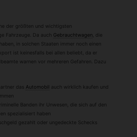
ne der größten und wichtigsten
ge Fahrzeuge. Da auch
Gebrauchtwagen
,
die
 haben, in solchen Staaten immer noch einen
ort ist keinesfalls bei allen beliebt, da er
nalbeamte warnen vor mehreren Gefahren. Dazu
artner das
Automobil
auch wirklich kaufen und
kommen
riminelle Banden ihr Unwesen, die sich auf den
en spezialisiert haben
lschgeld gezahlt oder ungedeckte Schecks