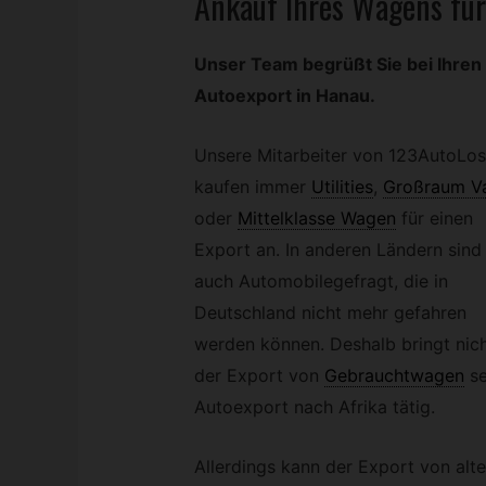
Ankauf Ihres Wagens für
Unser Team begrüßt Sie bei Ihren 
Autoexport in Hanau.
Unsere Mitarbeiter von 123AutoLos
kaufen immer
Utilities
,
Großraum V
oder
Mittelklasse Wagen
für einen
Export an. In anderen Ländern sind
auch Automobilegefragt, die in
Deutschland nicht mehr gefahren
werden können. Deshalb bringt nich
der Export von
Gebrauchtwagen
se
Autoexport nach Afrika tätig.
Allerdings kann der Export von alt