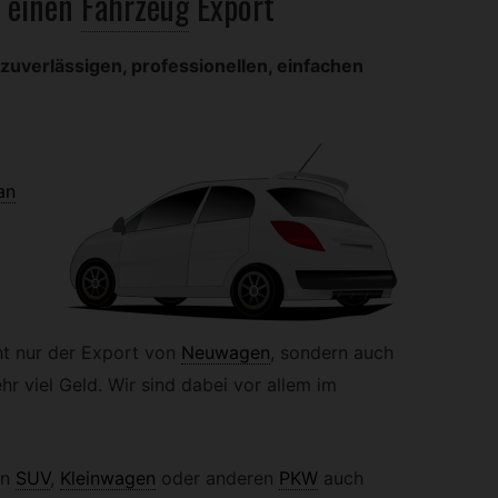
 einen
Fahrzeug
Export
zuverlässigen, professionellen, einfachen
an
t nur der Export von
Neuwagen
,
sondern auch
hr viel Geld. Wir sind dabei vor allem im
en
SUV
,
Kleinwagen
oder anderen
PKW
auch