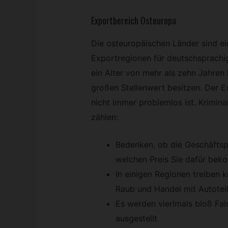
Exportbereich Osteuropa
Die osteuropäischen Länder sind ei
Exportregionen für deutschsprachi
ein Alter von mehr als zehn Jahren
großen Stellenwert besitzen. Der Exp
nicht immer problemlos ist. Krimi
zählen:
Bedenken, ob die Geschäftsp
welchen Preis Sie dafür be
In einigen Regionen treiben k
Raub und Handel mit Autoteil
Es werden vierlmals bloß Fa
ausgestellt