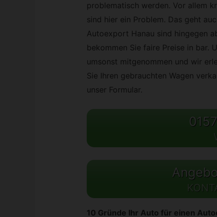
problematisch werden. Vor allem k
sind hier ein Problem. Das geht auc
Autoexport Hanau sind hingegen abs
bekommen Sie faire Preise in bar. U
umsonst mitgenommen und wir erle
Sie Ihren gebrauchten Wagen verka
unser Formular.
0157
Angebot
KONT
10 Gründe Ihr Auto für einen Aut