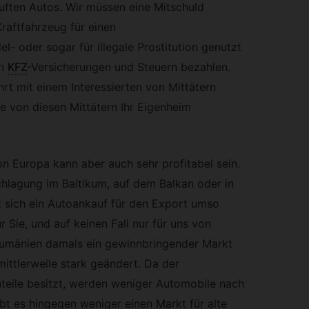
uften Autos. Wir müssen eine Mitschuld
raftfahrzeug für einen
- oder sogar für illegale Prostitution genutzt
n
KFZ
-
Versicherungen und Steuern bezahlen.
rt mit einem Interessierten von Mittätern
e von diesen Mittätern Ihr Eigenheim
n Europa kann aber auch sehr profitabel sein.
hlagung im Baltikum, auf dem Balkan oder in
nt sich ein Autoankauf für den Export umso
 Sie, und auf keinen Fall nur für uns von
umänien damals ein gewinnbringender Markt
mittlerweile stark geändert. Da der
teile besitzt, werden weniger Automobile nach
bt es hingegen weniger einen Markt für alte