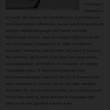
Autoexport
Grevenbroi
ch bauen. Wir kennen die wesentlichsten Exportregionen
und Exportmärke vollkommen, wissen jede Menge über die
dortigen Marktbedingungen und haben wertvolle
Beziehungen dorthin. Auch Ihr betagtes
KFZ
können wir
von Auto Export Grevenbroich zu tollen Konditionen
verkaufen. Unwichtig welches Alter und welcher Zustand.
Wir verrichten die Ausfuhr Ihren alten Fahrzeugs seriös,
unproblematisch, unmittelbar und stressfrei. Um lästige
Formalitäten wie z. B. Ausfuhrkennzeichen oder
Ausfuhranmeldungen brauchen Sie sich in Grevenbroich
keine Gedanken zu machen, da wir dies alles erledigen.
Bedenken Sie, das Ihr Verkehrsmittel, das in Grevenbroich
nichts mehr wert ist, einen Besitzer in Osteuropa oder
Afrika noch sehr glücklich machen kann.