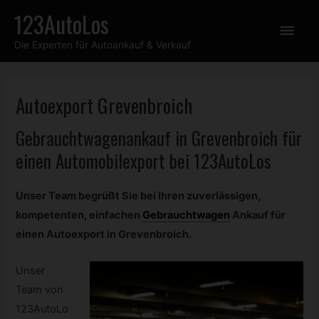
Zum
123AutoLos
Hau
Inhalt
Die Experten für Autoankauf & Verkauf
springen
Autoexport Grevenbroich
Gebrauchtwagenankauf in Grevenbroich für
einen Automobilexport bei 123AutoLos
Unser Team begrüßt Sie bei Ihren zuverlässigen,
kompetenten, einfachen
Gebrauchtwagen
Ankauf für
einen Autoexport in Grevenbroich.
Unser
Team von
123AutoLo