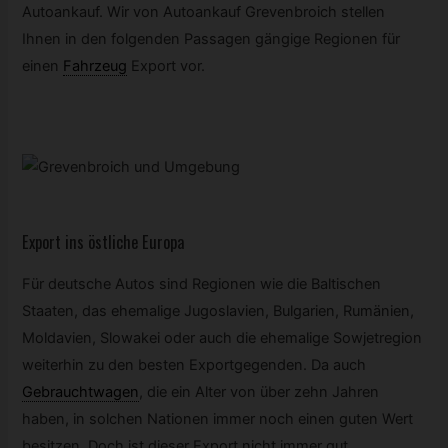
Autoankauf. Wir von Autoankauf Grevenbroich stellen
Ihnen in den folgenden Passagen gängige Regionen für
einen
Fahrzeug
Export vor.
Export ins östliche Europa
Für deutsche Autos sind Regionen wie die Baltischen
Staaten, das ehemalige Jugoslavien, Bulgarien, Rumänien,
Moldavien, Slowakei oder auch die ehemalige Sowjetregion
weiterhin zu den besten Exportgegenden. Da auch
Gebrauchtwagen
,
die ein Alter von über zehn Jahren
haben, in solchen Nationen immer noch einen guten Wert
besitzen. Doch ist dieser Export nicht immer gut