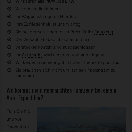
Wir kaufen alle
PKW
und
LKW
Wir zahlen direkt in bar
Ihr Wagen ist in guten Händen
Ihre Zufriedenheit ist uns wichtig
Sie bekommen einen tollen Preis für Ihr
Fahrzeug
Der Verkauf ist absolut sicher und fair
Versteckte Kosten sind ausgeschlossen
Ihr
Automobil
wird umsonst von uns abgeholt
Wir kennen uns sehr gut mit dem Thema Export aus
Sie brauchen sich nicht um lästigen Papierkram zu
kümmern
Wo kommt mein gebrauchtes
Fahrzeug
bei einem
Auto Export hin?
Falls Sie mit
uns von
Grevenbroi