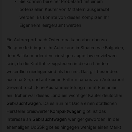
Sie können bei einer Probefahrt mit einem
potenziellen Käufer von Mittätern ausgeraubt
werden. Es könnte von diesen Komplizen Ihr
Eigenheim leergeräumt werden.
Ein Autoexport nach Osteuropa kann aber ebenso
Pluspunkte bringen. Ihr Auto kann in Staaten wie Bulgarien,
dem Baltikum oder dem einstigen Jugoslawien viel wert
sein, da die Kraftfahrzeugsteuern in diesen Ländern
wesentlich niedriger sind als bei uns. Das gilt besonders
auch für Sie, und auf keinen Fall nur für uns von Autoexport
Grevenbroich. Eine Ausnahmestellung nimmt Rumänien
ein, früher war dieses Land ein wichtiger Käufer deutscher
Gebrauchtwagen
.
Da es nun mit Dacia einen stattlichen
Hersteller preiswerter
Kompaktwagen
gibt, ist das
Interesse an
Gebrauchtwagen
weniger geworden. In der
ehemaligen UdSSR gibt es hingegen weniger einen Markt