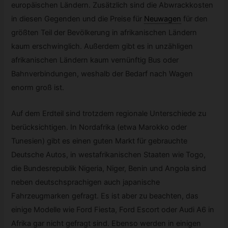
europäischen Ländern. Zusätzlich sind die Abwrackkosten
in diesen Gegenden und die Preise für
Neuwagen
für den
größten Teil der Bevölkerung in afrikanischen Ländern
kaum erschwinglich. Außerdem gibt es in unzähligen
afrikanischen Ländern kaum vernünftig Bus oder
Bahnverbindungen, weshalb der Bedarf nach Wagen
enorm groß ist.
Auf dem Erdteil sind trotzdem regionale Unterschiede zu
berücksichtigen. In Nordafrika (etwa Marokko oder
Tunesien) gibt es einen guten Markt für gebrauchte
Deutsche Autos, in westafrikanischen Staaten wie Togo,
die Bundesrepublik Nigeria, Niger, Benin und Angola sind
neben deutschsprachigen auch japanische
Fahrzeugmarken gefragt. Es ist aber zu beachten, das
einige Modelle wie Ford Fiesta, Ford Escort oder Audi A6 in
Afrika gar nicht gefragt sind. Ebenso werden in einigen