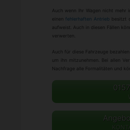
Auch wenn Ihr Wagen nicht mehr in
einen
fehlerhaften Antrieb
besitzt
aufweist. Auch in diesen Fällen kö
verwerten.
Auch für diese Fahrzeuge bezahlen 
um ihn mitzunehmen. Bei allen Vert
Nachfrage alle Formalitäten und k
0157
Angebot
KONT