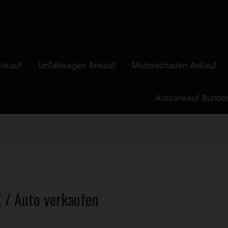
nkauf
Unfallwagen Ankauf
Motorschaden Ankauf
Autoankauf Bunde
Z
/ Auto verkaufen