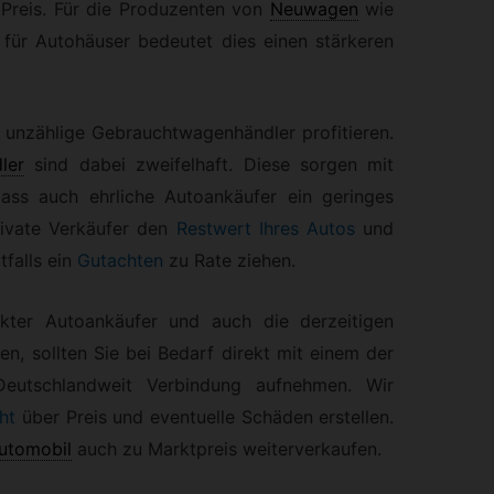
 Preis. Für die Produzenten von
Neuwagen
wie
für Autohäuser bedeutet dies einen stärkeren
 unzählige Gebrauchtwagenhändler profitieren.
ler
sind dabei zweifelhaft. Diese sorgen mit
ass auch ehrliche Autoankäufer ein geringes
rivate Verkäufer den
Restwert Ihres Autos
und
falls ein
Gutachten
zu Rate ziehen.
ekter Autoankäufer und auch die derzeitigen
, sollten Sie bei Bedarf direkt mit einem der
eutschlandweit Verbindung aufnehmen. Wir
ht
über Preis und eventuelle Schäden erstellen.
utomobil
auch zu Marktpreis weiterverkaufen.