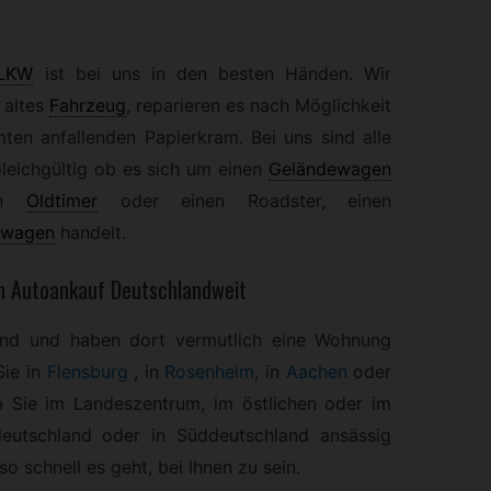
LKW
ist bei uns in den besten Händen. Wir
 altes
Fahrzeug
,
reparieren es nach Möglichkeit
n anfallenden Papierkram. Bei uns sind alle
leichgültig ob es sich um einen
Geländewagen
n
Oldtimer
oder einen Roadster, einen
nwagen
handelt.
an Autoankauf Deutschlandweit
and und haben dort vermutlich eine Wohnung
Sie in
Flensburg
, in
Rosenheim
, in
Aachen
oder
 Sie im Landeszentrum, im östlichen oder im
deutschland oder in Süddeutschland ansässig
o schnell es geht, bei Ihnen zu sein.