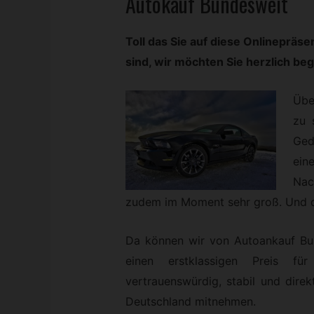
Autokauf Bundesweit
Toll das Sie auf diese Onlinepr
sind, wir möchten Sie herzlich be
Übe
zu 
Ged
ein
Nac
zudem im Moment sehr groß. Und di
Da können wir von Autoankauf Bu
einen erstklassigen Preis fü
vertrauenswürdig, stabil und direk
Deutschland mitnehmen.