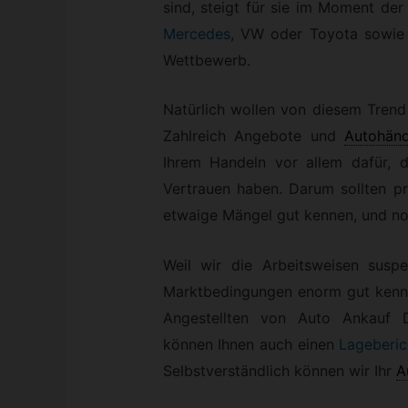
sind, steigt für sie im Moment der
Mercedes
, VW oder Toyota sowie 
Wettbewerb.
Natürlich wollen von diesem Trend
Zahlreich Angebote und
Autohänd
Ihrem Handeln vor allem dafür, d
Vertrauen haben. Darum sollten p
etwaige Mängel gut kennen, und not
Weil wir die Arbeitsweisen susp
Marktbedingungen enorm gut kennen
Angestellten von Auto Ankauf D
können Ihnen auch einen
Lageberic
Selbstverständlich können wir Ihr
A