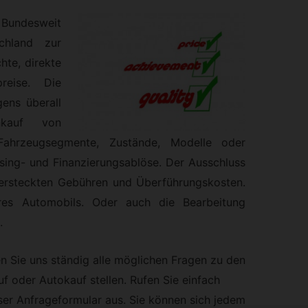
undesweit
chland zur
hte, direkte
reise. Die
ens überall
nkauf von
 Fahrzeugsegmente, Zustände, Modelle oder
sing- und Finanzierungsablöse. Der Ausschluss
ersteckten Gebühren und Überführungskosten.
es Automobils. Oder auch die Bearbeitung
.
en Sie uns ständig alle möglichen Fragen zu den
 oder Autokauf stellen. Rufen Sie einfach
nser Anfrageformular aus. Sie können sich jedem