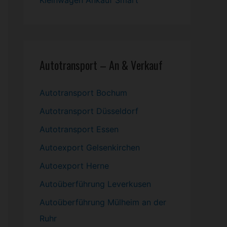
Kleinwagen
Ankauf Smart
Autotransport – An & Verkauf
Autotransport Bochum
Autotransport Düsseldorf
Autotransport Essen
Autoexport Gelsenkirchen
Autoexport Herne
Autoüberführung Leverkusen
Autoüberführung Mülheim an der
Ruhr