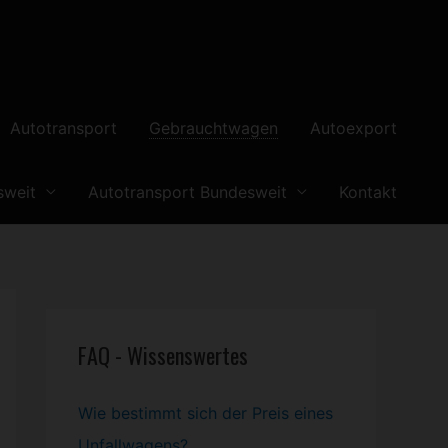
Autotransport
Gebrauchtwagen
Autoexport
sweit
Autotransport Bundesweit
Kontakt
FAQ - Wissenswertes
Wie bestimmt sich der Preis eines
Unfallwagens?