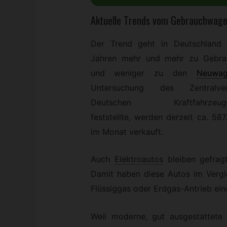
Aktuelle Trends vom Gebrauchwag
Der Trend geht in Deutschland 
Jahren mehr und mehr zu Gebra
und weniger zu den
Neuwag
Untersuchung des Zentralv
Deutschen Kraftfahrzeugge
feststellte, werden derzeit ca. 58
im Monat verkauft.
Auch
Elektroautos
bleiben gefrag
Damit haben diese Autos im Vergl
Flüssiggas oder Erdgas-Antrieb ein
Weil moderne, gut ausgestattete