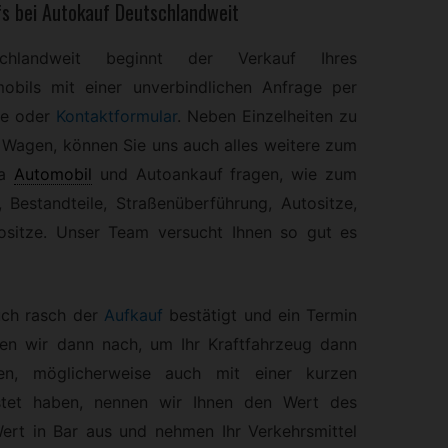
s bei Autokauf Deutschlandweit
schlandweit beginnt der Verkauf Ihres
obils mit einer unverbindlichen Anfrage per
ne oder
Kontaktformular
. Neben Einzelheiten zu
 Wagen, können Sie uns auch alles weitere zum
a
Automobil
und Autoankauf fragen, wie zum
, Bestandteile, Straßenüberführung, Autositze,
ositze. Unser Team versucht Ihnen so gut es
uch rasch der
Aufkauf
bestätigt und ein Termin
ren wir dann nach, um Ihr Kraftfahrzeug dann
fen, möglicherweise auch mit einer kurzen
estet haben, nennen wir Ihnen den Wert des
ert in Bar aus und nehmen Ihr Verkehrsmittel