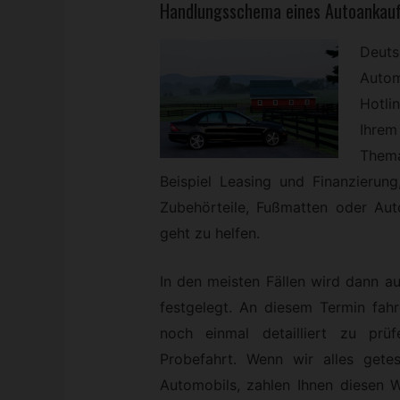
Handlungsschema eines Autoankauf
Deut
Autom
Hotli
Ihrem
Them
Beispiel Leasing und Finanzierung
Zubehörteile, Fußmatten oder Aut
geht zu helfen.
In den meisten Fällen wird dann a
festgelegt. An diesem Termin fah
noch einmal detailliert zu prü
Probefahrt. Wenn wir alles get
Automobils, zahlen Ihnen diesen W