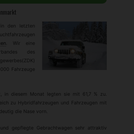
enmarkt
in den letzten
uchtfahrzeugen
en
.
Wir eine
erbandes des
werbes(ZDK)
7.000 Fahrzeuge
t, in diesem Monat legten sie mit 61,7 % zu.
eich zu Hybridfahrzeugen und Fahrzeugen mit
deutig die Nase vorn.
 und gepflegte Gebrachtwagen sehr attraktiv