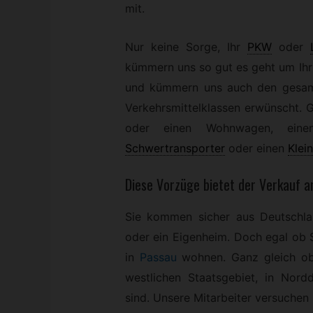
mit.
Nur keine Sorge, Ihr
PKW
oder
kümmern uns so gut es geht um Ihr
und kümmern uns auch den gesamte
Verkehrsmittelklassen erwünscht. G
oder einen Wohnwagen, eine
Schwertransporter
oder einen
Klei
Diese Vorzüge bietet der Verkauf 
Sie kommen sicher aus Deutschl
oder ein Eigenheim. Doch egal ob 
in
Passau
wohnen. Ganz gleich ob
westlichen Staatsgebiet, in Nord
sind. Unsere Mitarbeiter versuchen s