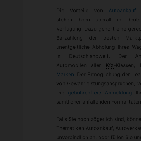
Die Vorteile von
Autoankauf
B
stehen Ihnen überall in Deuts
Verfügung. Dazu gehört eine gerec
Barzahlung der besten Marktp
unentgeltliche Abholung Ihres Wag
in Deutschlandweit. Der A
Automobilen aller
Kfz
-
Klassen,
Marken
. Der Ermöglichung der Lea
von Gewährleistungsansprüchen, v
Die
gebührenfreie Abmeldung
Ihr
sämtlicher anfallenden Formalitäten
Falls Sie noch zögerlich sind, könn
Thematiken Autoankauf, Autoverkauf
unverbindlich an, oder füllen Sie u