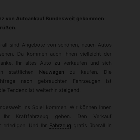
äsenz von Autoankauf Bundesweit gekommen
grüßen.
rall sind Angebote von schönen, neuen Autos
sehen. Da kommen auch Ihnen vielleicht der
anke. Ihr altes Auto zu verkaufen und sich
en stattlichen
Neuwagen
zu kaufen. Die
hfrage nach gebrauchten Fahrzeugen ist
e Tendenz ist weiterhin steigend.
ndesweit ins Spiel kommen. Wir können Ihnen
r Ihr Kraftfahrzeug geben. Den Verkauf
t erledigen. Und Ihr
Fahrzeug
gratis überall in