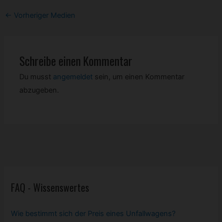
Post
←
Vorheriger Medien
navigation
Schreibe einen Kommentar
Du musst
angemeldet
sein, um einen Kommentar
abzugeben.
FAQ - Wissenswertes
Wie bestimmt sich der Preis eines Unfallwagens?