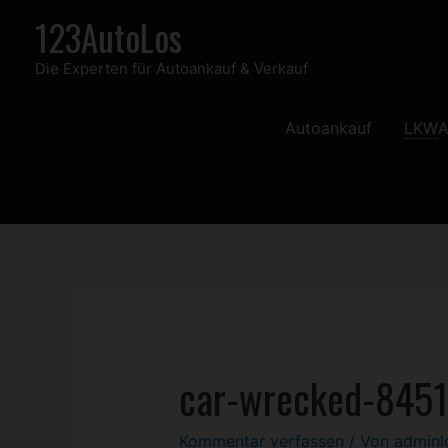
Zum
123AutoLos
Inhalt
Die Experten für Autoankauf & Verkauf
springen
Autoankauf
LKW
A
car-wrecked-845
Kommentar verfassen
/ Von
admin