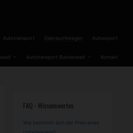
Autotransport
Gebrauchtwagen
Autoexport
sweit
Autotransport Bundesweit
Kontakt
FAQ - Wissenswertes
Wie bestimmt sich der Preis eines
Unfallwagens?