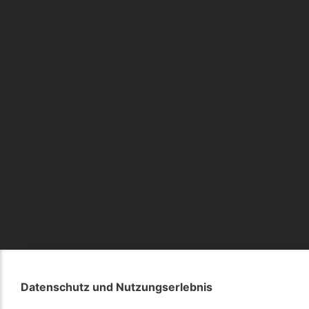
Datenschutz und Nutzungserlebnis
Datenschutz und Nutzungserlebnis