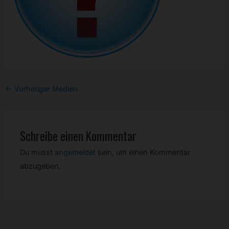
Post
←
Vorheriger Medien
navigation
Schreibe einen Kommentar
Du musst
angemeldet
sein, um einen Kommentar
abzugeben.