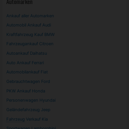
Automarken
Ankauf aller Automarken
Automobil
Ankauf Audi
Kraftfahrzeug Kauf BMW
Fahrzeugankauf Citroen
Autoankauf Daihatsu
Auto Ankauf Ferrari
Automobilankauf Fiat
Gebrauchtwagen
Ford
PKW
Ankauf Honda
Personenwagen Hyundai
Geländefahrzeug Jeep
Fahrzeug
Verkauf Kia
Sportwagen
Lamborghini