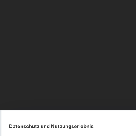
Datenschutz und Nutzungserlebnis
Datenschutz und Nutzungserlebnis