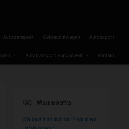
Autotransport
Gebrauchtwagen
Autoexport
sweit
Autotransport Bundesweit
Kontakt
FAQ - Wissenswertes
Wie bestimmt sich der Preis eines
Unfallwagens?