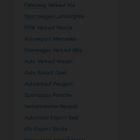
Fahrzeug
Verkauf Kia
Sportwagen
Lamborghini
PKW
Verkauf Mazda
Autoexport Mercedes
Kleinwagen
Verkauf
Mini
Auto Verkauf Nissan
Auto Ankauf Opel
Autoankauf Peugeot
Sportautos Porsche
Verkehrsmittel Renault
Automobil
Export Seat
Kfz-
Export Skoda