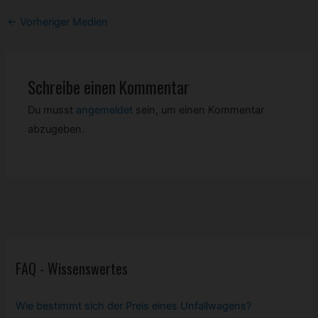
Post
←
Vorheriger Medien
navigation
Schreibe einen Kommentar
Du musst
angemeldet
sein, um einen Kommentar
abzugeben.
FAQ - Wissenswertes
Wie bestimmt sich der Preis eines Unfallwagens?