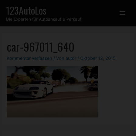
Zum
123AutoLos
Hau
Inhalt
Die Experten für Autoankauf & Verkauf
springen
car-967011_640
Kommentar verfassen
/ Von
autor
/
Oktober 12, 2015