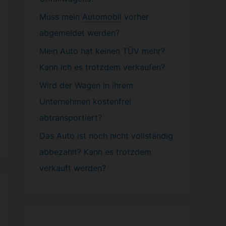
Muss mein
Automobil
vorher
abgemeldet werden?
Mein Auto hat keinen TÜV mehr?
Kann ich es trotzdem verkaufen?
Wird der Wagen in ihrem
Unternehmen kostenfrei
abtransportiert?
Das Auto ist noch nicht vollständig
abbezahlt? Kann es trotzdem
verkauft werden?