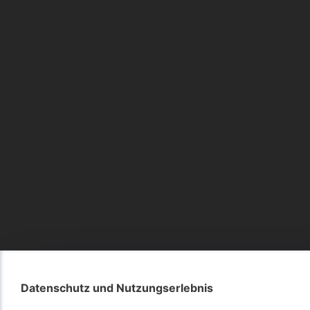
Datenschutz und Nutzungserlebnis
Datenschutz und Nutzungserlebnis