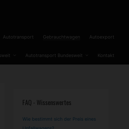
Autotransport
Gebrauchtwagen
Autoexport
sweit
Autotransport Bundesweit
Kontakt
FAQ - Wissenswertes
Wie bestimmt sich der Preis eines
Unfallwagens?