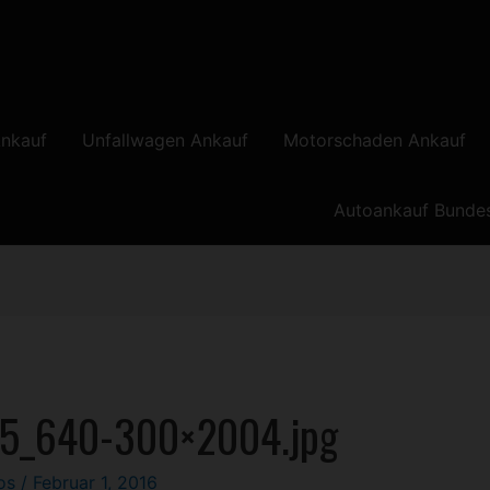
nkauf
Unfallwagen Ankauf
Motorschaden Ankauf
Autoankauf Bunde
05_640-300×2004.jpg
los
/
Februar 1, 2016