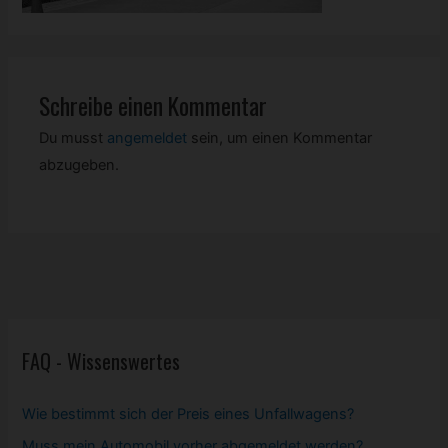
Schreibe einen Kommentar
Du musst
angemeldet
sein, um einen Kommentar
abzugeben.
FAQ - Wissenswertes
Wie bestimmt sich der Preis eines Unfallwagens?
Muss mein
Automobil
vorher abgemeldet werden?