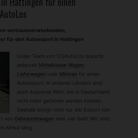
in Hattingen für einen
3AutoLos
rem vertrauenerweckenden,
 für den Autoexport in Hattingen
Unser Team von 123AutoLos braucht
jederzeit
Mittelklasse Wagen
,
Lieferwagen
oder
Minivan
für einen
Autoexport. In anderen Ländern sind
auch Autosviel Wert, die in Deutschland
nicht mehr gefahren werden können.
Deshalb bringt nicht nur der Export von
t von
Gebrauchtwagen
sehr viel Geld. Wir sind
 Afrika tätig.