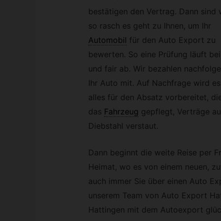
bestätigen den Vertrag. Dann sind 
so rasch es geht zu Ihnen, um Ihr
Automobil
für den Auto Export zu
bewerten. So eine Prüfung läuft bei 
und fair ab. Wir bezahlen nachfolg
Ihr Auto mit. Auf Nachfrage wird e
alles für den Absatz vorbereitet, d
das
Fahrzeug
gepflegt, Verträge au
Diebstahl verstaut.
Dann beginnt die weite Reise per Fr
Heimat, wo es von einem neuen, zu
auch immer Sie über einen Auto Exp
unserem Team von Auto Export Hatt
Hattingen mit dem Autoexport glück