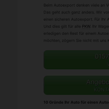
Beim Autoexport denken viele an 
Das geht auch ganz anders. Wir vo
einen sicheren Autoexport. Für Ihr
Und dies gilt für alle
PKW
.
Ihr Wage
erledigen den Rest für einem Autoe
möchten, zögern Sie nicht mit uns
0157
Angebot
KONT
10 Gründe Ihr Auto für einen Aut