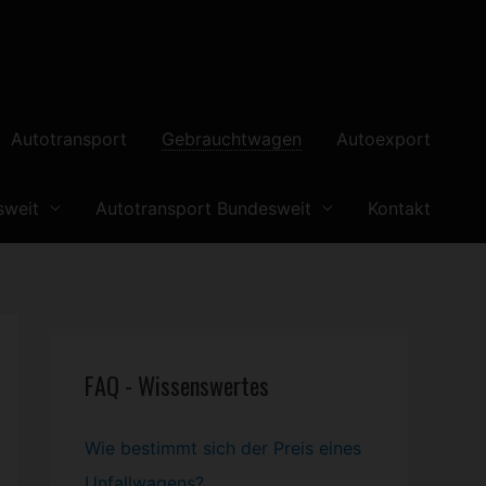
Autotransport
Gebrauchtwagen
Autoexport
sweit
Autotransport Bundesweit
Kontakt
FAQ - Wissenswertes
Wie bestimmt sich der Preis eines
Unfallwagens?