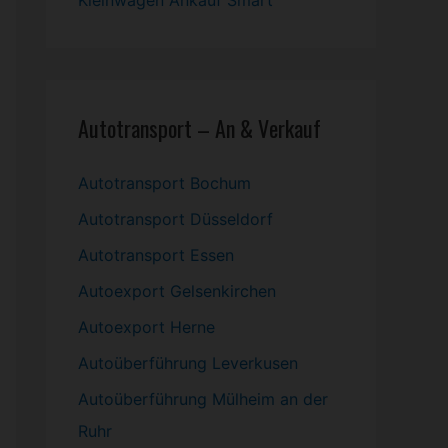
Kleinwagen
Ankauf Smart
Autotransport – An & Verkauf
Autotransport Bochum
Autotransport Düsseldorf
Autotransport Essen
Autoexport Gelsenkirchen
Autoexport Herne
Autoüberführung Leverkusen
Autoüberführung Mülheim an der
Ruhr