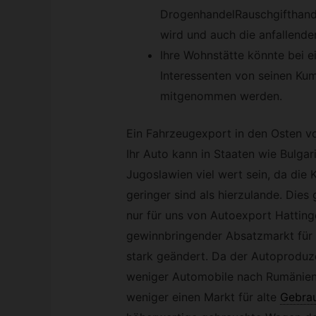
DrogenhandelRauschgifthand
wird und auch die anfallende
Ihre Wohnstätte könnte bei e
Interessenten von seinen Ku
mitgenommen werden.
Ein Fahrzeugexport in den Osten vo
Ihr Auto kann in Staaten wie Bulga
Jugoslawien viel wert sein, da die 
geringer sind als hierzulande. Dies
nur für uns von Autoexport Hattin
gewinnbringender Absatzmarkt für
stark geändert. Da der Autoproduz
weniger Automobile nach Rumänien e
weniger einen Markt für alte
Gebra