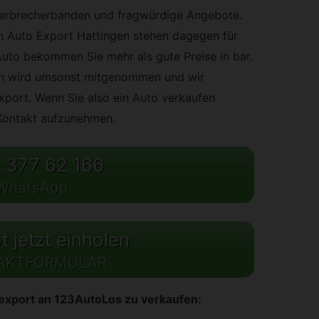
Verbrecherbanden und fragwürdige Angebote.
n Auto Export Hattingen stehen dagegen für
 Auto bekommen Sie mehr als gute Preise in bar.
n wird umsonst mitgenommen und wir
xport. Wenn Sie also ein Auto verkaufen
 Kontakt aufzunehmen.
 377 62 166
WhatsApp
 jetzt einholen
AKTFORMULAR
oexport an 123AutoLos zu verkaufen: