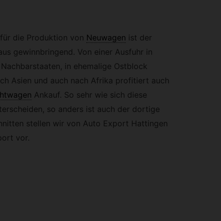
 für die Produktion von
Neuwagen
ist der
us gewinnbringend. Von einer Ausfuhr in
 Nachbarstaaten, in ehemalige Ostblock
ch Asien und auch nach Afrika profitiert auch
htwagen
Ankauf. So sehr wie sich diese
erscheiden, so anders ist auch der dortige
nitten stellen wir von Auto Export Hattingen
ort vor.