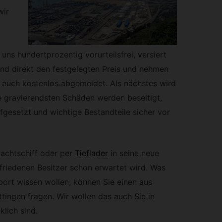
wir
uns hundertprozentig vorurteilsfrei, versiert
end direkt den festgelegten Preis und nehmen
s auch kostenlos abgemeldet. Als nächstes wird
ie gravierendsten Schäden werden beseitigt,
fgesetzt und wichtige Bestandteile sicher vor
achtschiff oder per
Tieflader
in seine neue
friedenen Besitzer schon erwartet wird. Was
ort wissen wollen, können Sie einen aus
ingen fragen. Wir wollen das auch Sie in
lich sind.