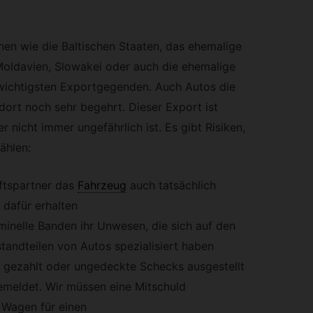
en wie die Baltischen Staaten, das ehemalige
Moldavien, Slowakei oder auch die ehemalige
wichtigsten Exportgegenden. Auch Autos die
 dort noch sehr begehrt. Dieser Export ist
er nicht immer ungefährlich ist. Es gibt Risiken,
ählen:
ftspartner das
Fahrzeug
auch tatsächlich
 dafür erhalten
iminelle Banden ihr Unwesen, die sich auf den
tandteilen von Autos spezialisiert haben
d gezahlt oder ungedeckte Schecks ausgestellt
emeldet. Wir müssen eine Mitschuld
 Wagen für einen