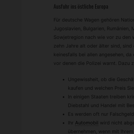
Ausfuhr ins östliche Europa
Für deutsche Wagen gehören Nation
Jugoslavien, Bulgarien, Rumänien, 
Sowjetregion nach wie vor zu den 
zehn Jahre alt oder älter sind, sind
keinesfalls bei allen angesehen, da 
vor denen die Polizei warnt. Dazu z
Ungewissheit, ob die Geschä
kaufen und welchen Preis Sie
In einigen Staaten treiben kr
Diebstahl und Handel mit Bes
Es werden oft nur Falschgel
Ihr
Automobil
wird nicht abg
übernehmen, wenn mit Ihrem