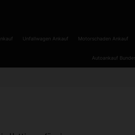
nkauf
Unfallwagen Ankauf
Motorschaden Ankauf
Autoankauf Bunde