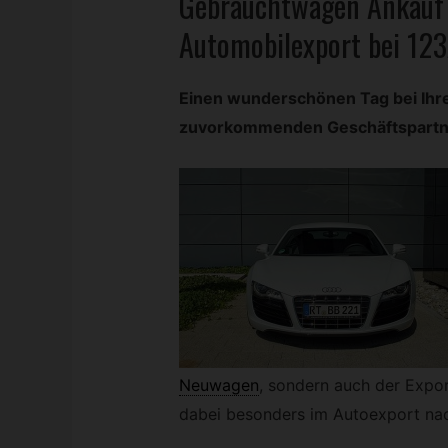
Gebrauchtwagen
Ankauf 
Automobilexport bei 12
Einen wunderschönen Tag bei Ih
zuvorkommenden Geschäftspartner
Neuwagen
,
sondern auch der Expor
dabei besonders im Autoexport nach