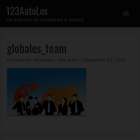
Zum
123AutoLos
Hau
Inhalt
Die Experten für Autoankauf & Verkauf
springen
globales_team
Kommentar verfassen
/ Von
autor
/
September 22, 2015