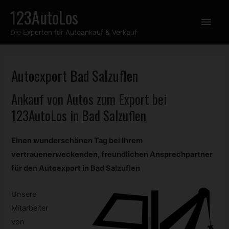
Zum
123AutoLos
Hau
Inhalt
Die Experten für Autoankauf & Verkauf
springen
Autoexport Bad Salzuflen
Ankauf von Autos zum Export bei
123AutoLos in Bad Salzuflen
Einen wunderschönen Tag bei Ihrem
vertrauenerweckenden, freundlichen Ansprechpartner
für den Autoexport in Bad Salzuflen
Unsere
Mitarbeiter
von