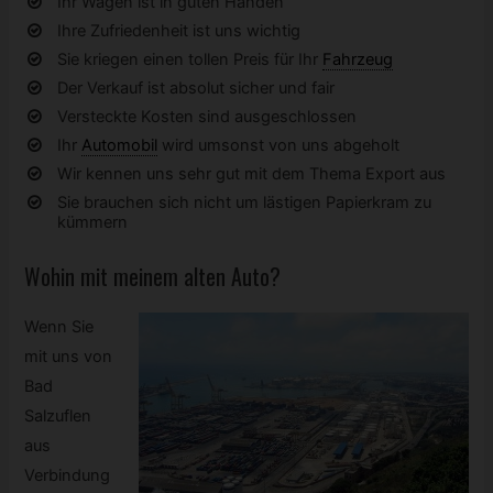
Ihr Wagen ist in guten Händen
Ihre Zufriedenheit ist uns wichtig
Sie kriegen einen tollen Preis für Ihr
Fahrzeug
Der Verkauf ist absolut sicher und fair
Versteckte Kosten sind ausgeschlossen
Ihr
Automobil
wird umsonst von uns abgeholt
Wir kennen uns sehr gut mit dem Thema Export aus
Sie brauchen sich nicht um lästigen Papierkram zu
kümmern
Wohin mit meinem alten Auto?
Wenn Sie
mit uns von
Bad
Salzuflen
aus
Verbindung