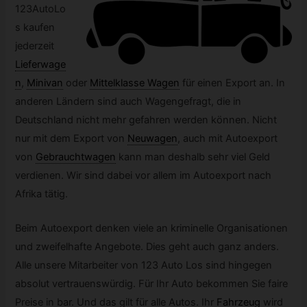
123AutoLo
s kaufen
jederzeit
Lieferwage
n
,
Minivan
oder
Mittelklasse Wagen
für einen Export an. In
anderen Ländern sind auch Wagengefragt, die in
Deutschland nicht mehr gefahren werden können. Nicht
nur mit dem Export von
Neuwagen
,
auch mit Autoexport
von
Gebrauchtwagen
kann man deshalb sehr viel Geld
verdienen. Wir sind dabei vor allem im Autoexport nach
Afrika tätig.
Beim Autoexport denken viele an kriminelle Organisationen
und zweifelhafte Angebote. Dies geht auch ganz anders.
Alle unsere Mitarbeiter von 123 Auto Los sind hingegen
absolut vertrauenswürdig. Für Ihr Auto bekommen Sie faire
Preise in bar. Und das gilt für alle Autos. Ihr
Fahrzeug
wird