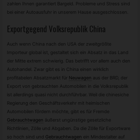
zahlen Ihnen garantiert Bargeld. Probleme und Stress sind
bei einer Autoausfuhr in unserem Hause ausgeschlossen.
Exportgegend Volksrepublik China
Auch wenn China nach den USA der zweitgrößte
Importeur global ist, gestaltet sich ein Absatz in das Land
der Mitte extrem schwierig. Das betrifft vor allem auch den
Autohandel. Zwar gibt es in China einen wirklich
profitabelen Absatzmarkt für
Neuwagen
aus der BRD, der
Export von gebrauchten Automobilen in die Volksrepublik
ist allerdings quasi nicht durchführbar. Weil die chinesiche
Regierung den Geschäftsverkehr mit heimischen
Automobilen fördern möchte, gibt es für Fremde
Gebrauchtwagen
äußerst ungünstige gesetzliche
Richtlinien, Zölle und Abgaben. Da die Zölle für Exportware
so hoch sind und
Gebrauchtwagen
ein Mindestalter auf