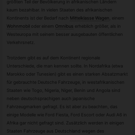
größten Teil der Bevölkerung in afrikanischen Ländern
kaum bezahlbar. In vielen Staaten des afrikanischen
Kontinents ist der Bedarf nach
Mittelklasse Wagen
,
einem
Wohnmobil
oder einem
Omnibus
erheblich größer, als in
Westeuropa mit seinem besser ausgebauten öffentlichen
Verkehrsnetz.
Trotzdem gibt es auf dem Kontinent regionale
Unterschiede, die man kennen sollte. In Nordafrika (etwa
Marokko oder Tunesien) gibt es einen starken Absatzmarkt
für gebrauchte Deutsche Fahrzeuge, in westafrikanischen
Staaten wie Togo, Nigeria, Niger, Benin und Angola sind
neben deutschsprachigen auch japanische
Fahrzeugmarken gefragt. Es ist aber zu beachten, das
einige Modelle wie Ford Fiesta, Ford Escort oder Audi A6 in
Afrika gar nicht gefragt sind. Zusätzlich werden in einigen
Staaten Fahrzeuge aus Deutschland wegen des