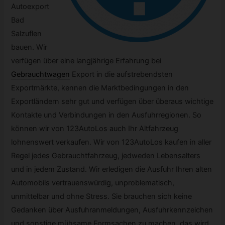
Autoexport
Bad
Salzuflen
bauen. Wir
verfügen über eine langjährige Erfahrung bei
Gebrauchtwagen
Export in die aufstrebendsten
Exportmärkte, kennen die Marktbedingungen in den
Exportländern sehr gut und verfügen über überaus wichtige
Kontakte und Verbindungen in den Ausfuhrregionen. So
können wir von 123AutoLos auch Ihr Altfahrzeug
lohnenswert verkaufen. Wir von 123AutoLos kaufen in aller
Regel jedes Gebrauchtfahrzeug, jedweden Lebensalters
und in jedem Zustand. Wir erledigen die Ausfuhr Ihren alten
Automobils vertrauenswürdig, unproblematisch,
unmittelbar und ohne Stress. Sie brauchen sich keine
Gedanken über Ausfuhranmeldungen, Ausfuhrkennzeichen
und sonstige mühsame Formsachen zu machen, das wird