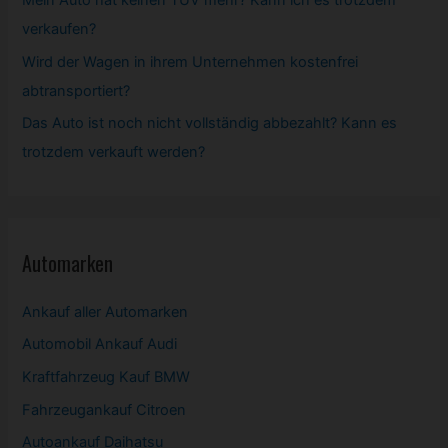
Mein Auto hat keinen TÜV mehr? Kann ich es trotzdem
verkaufen?
Wird der Wagen in ihrem Unternehmen kostenfrei
abtransportiert?
Das Auto ist noch nicht vollständig abbezahlt? Kann es
trotzdem verkauft werden?
Automarken
Ankauf aller Automarken
Automobil
Ankauf Audi
Kraftfahrzeug Kauf BMW
Fahrzeugankauf Citroen
Autoankauf Daihatsu