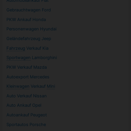
Automobilankauf Fiat
Gebrauchtwagen
Ford
PKW
Ankauf Honda
Personenwagen Hyundai
Geländefahrzeug Jeep
Fahrzeug
Verkauf Kia
Sportwagen
Lamborghini
PKW
Verkauf Mazda
Autoexport Mercedes
Kleinwagen
Verkauf
Mini
Auto Verkauf Nissan
Auto Ankauf Opel
Autoankauf Peugeot
Sportautos Porsche