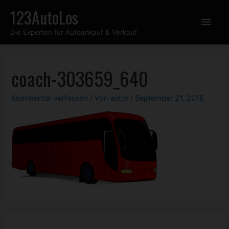
Zum
123AutoLos
Hau
Inhalt
Die Experten für Autoankauf & Verkauf
springen
coach-303659_640
Kommentar verfassen
/ Von
autor
/
September 21, 2015