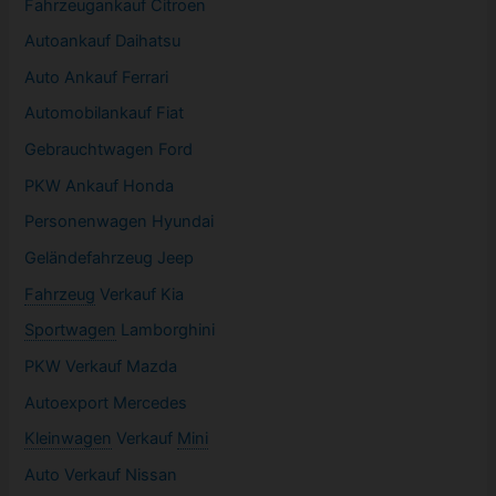
Fahrzeugankauf Citroen
Autoankauf Daihatsu
Auto Ankauf Ferrari
Automobilankauf Fiat
Gebrauchtwagen
Ford
PKW
Ankauf Honda
Personenwagen Hyundai
Geländefahrzeug Jeep
Fahrzeug
Verkauf Kia
Sportwagen
Lamborghini
PKW
Verkauf Mazda
Autoexport Mercedes
Kleinwagen
Verkauf
Mini
Auto Verkauf Nissan