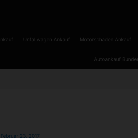
nkauf
Unfallwagen Ankauf
Motorschaden Ankauf
Autoankauf Bunde
/
Februar 23, 2017