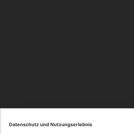
Datenschutz und Nutzungserlebnis
Datenschutz und Nutzungserlebnis