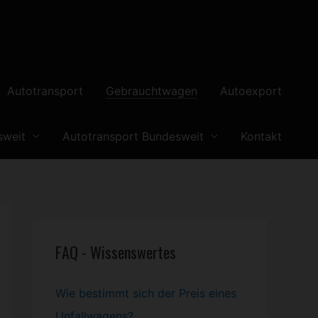
Autotransport
Gebrauchtwagen
Autoexport
sweit
Autotransport Bundesweit
Kontakt
FAQ - Wissenswertes
Wie bestimmt sich der Preis eines
Unfallwagens?