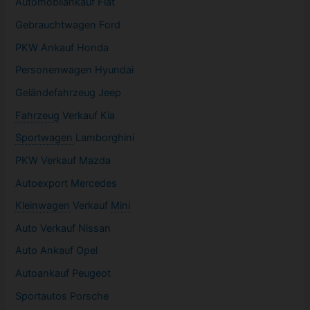
Automobilankauf Fiat
Gebrauchtwagen
Ford
PKW
Ankauf Honda
Personenwagen Hyundai
Geländefahrzeug Jeep
Fahrzeug
Verkauf Kia
Sportwagen
Lamborghini
PKW
Verkauf Mazda
Autoexport Mercedes
Kleinwagen
Verkauf
Mini
Auto Verkauf Nissan
Auto Ankauf Opel
Autoankauf Peugeot
Sportautos Porsche