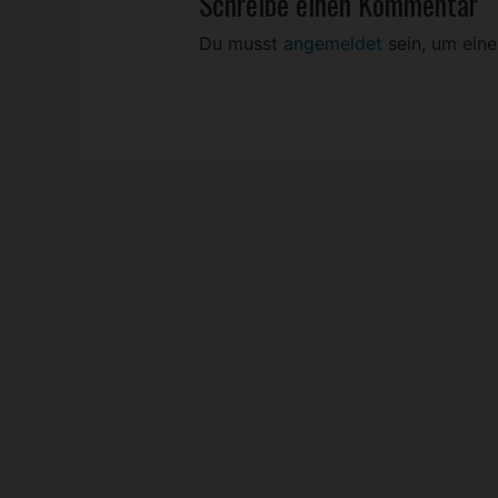
Schreibe einen Kommentar
Du musst
angemeldet
sein, um ein