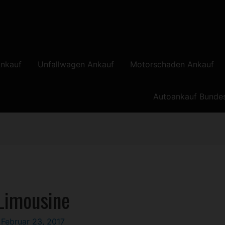
nkauf
Unfallwagen Ankauf
Motorschaden Ankauf
Autoankauf Bunde
Limousine
/
Februar 23, 2017