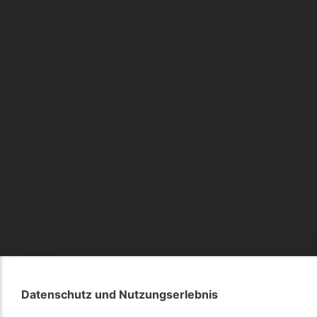
Datenschutz und Nutzungserlebnis
Datenschutz und Nutzungserlebnis