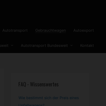
Autotransport
Gebrauchtwagen
Autoexport
sweit
Autotransport Bundesweit
Kontakt
FAQ - Wissenswertes
Wie bestimmt sich der Preis eines
Unfallwagens?