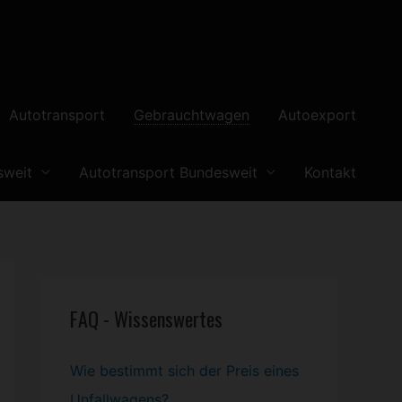
Autotransport
Gebrauchtwagen
Autoexport
sweit
Autotransport Bundesweit
Kontakt
FAQ - Wissenswertes
Wie bestimmt sich der Preis eines
Unfallwagens?