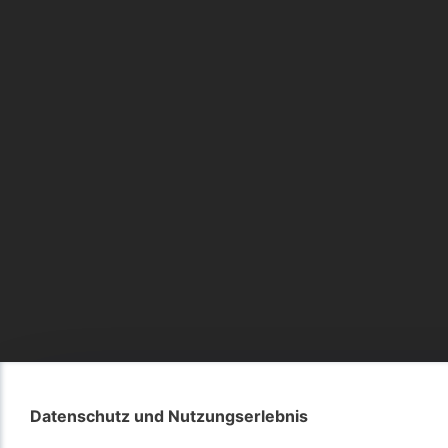
Datenschutz und Nutzungserlebnis
Datenschutz und Nutzungserlebnis