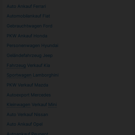
Auto Ankauf Ferrari
Automobilankauf Fiat
Gebrauchtwagen
Ford
PKW
Ankauf Honda
Personenwagen Hyundai
Geländefahrzeug Jeep
Fahrzeug
Verkauf Kia
Sportwagen
Lamborghini
PKW
Verkauf Mazda
Autoexport Mercedes
Kleinwagen
Verkauf
Mini
Auto Verkauf Nissan
Auto Ankauf Opel
Autoankauf Peugeot