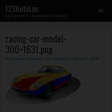
Zum
123AutoLos
Hau
Inhalt
Die Experten für Autoankauf & Verkauf
springen
racing-car-model-
300×1631.png
Kommentar verfassen
/ Von
adminlos
/
Februar 1, 2016