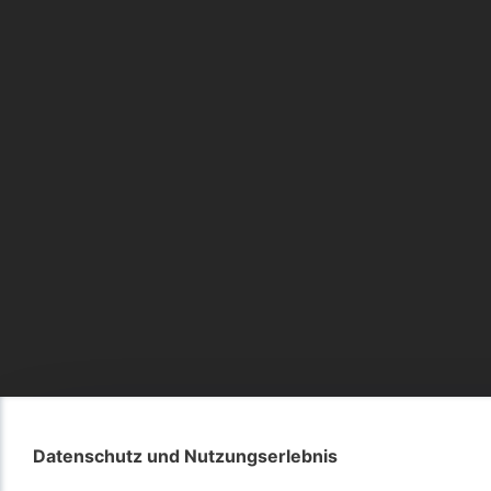
Datenschutz und Nutzungserlebnis
Datenschutz und Nutzungserlebnis