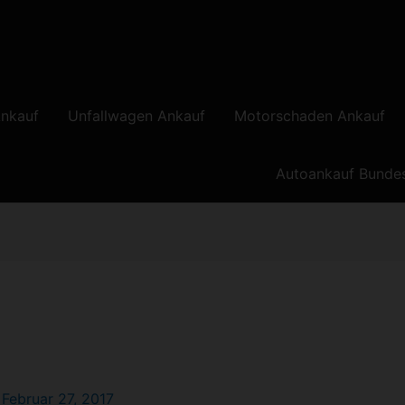
nkauf
Unfallwagen Ankauf
Motorschaden Ankauf
Autoankauf Bunde
/
Februar 27, 2017