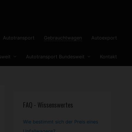
Autotransport
Gebrauchtwagen
Autoexport
sweit
Autotransport Bundesweit
Kontakt
FAQ - Wissenswertes
Wie bestimmt sich der Preis eines
Unfallwagens?