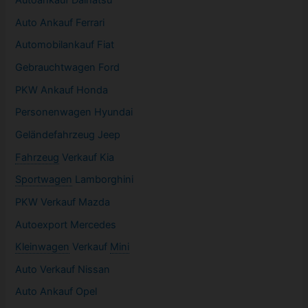
Autoankauf Daihatsu
Auto Ankauf Ferrari
Automobilankauf Fiat
Gebrauchtwagen
Ford
PKW
Ankauf Honda
Personenwagen Hyundai
Geländefahrzeug Jeep
Fahrzeug
Verkauf Kia
Sportwagen
Lamborghini
PKW
Verkauf Mazda
Autoexport Mercedes
Kleinwagen
Verkauf
Mini
Auto Verkauf Nissan
Auto Ankauf Opel