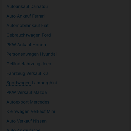
Autoankauf Daihatsu
Auto Ankauf Ferrari
Automobilankauf Fiat
Gebrauchtwagen
Ford
PKW
Ankauf Honda
Personenwagen Hyundai
Geländefahrzeug Jeep
Fahrzeug
Verkauf Kia
Sportwagen
Lamborghini
PKW
Verkauf Mazda
Autoexport Mercedes
Kleinwagen
Verkauf
Mini
Auto Verkauf Nissan
Auto Ankauf Opel