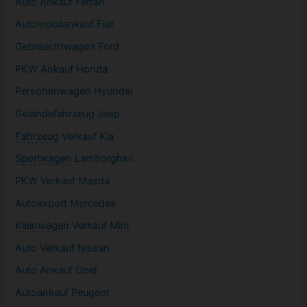
Auto Ankauf Ferrari
Automobilankauf Fiat
Gebrauchtwagen
Ford
PKW
Ankauf Honda
Personenwagen Hyundai
Geländefahrzeug Jeep
Fahrzeug
Verkauf Kia
Sportwagen
Lamborghini
PKW
Verkauf Mazda
Autoexport Mercedes
Kleinwagen
Verkauf
Mini
Auto Verkauf Nissan
Auto Ankauf Opel
Autoankauf Peugeot