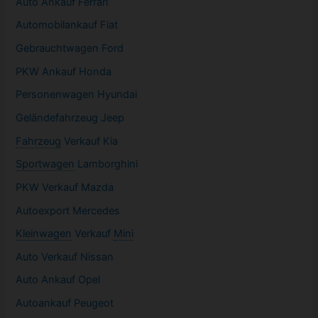
Auto Ankauf Ferrari
Automobilankauf Fiat
Gebrauchtwagen
Ford
PKW
Ankauf Honda
Personenwagen Hyundai
Geländefahrzeug Jeep
Fahrzeug
Verkauf Kia
Sportwagen
Lamborghini
PKW
Verkauf Mazda
Autoexport Mercedes
Kleinwagen
Verkauf
Mini
Auto Verkauf Nissan
Auto Ankauf Opel
Autoankauf Peugeot