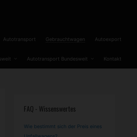
Autotransport
Gebrauchtwagen
Autoexport
sweit
Autotransport Bundesweit
Kontakt
FAQ - Wissenswertes
Wie bestimmt sich der Preis eines
Unfallwagens?