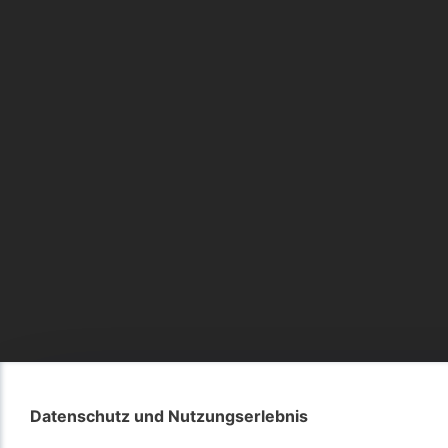
Datenschutz und Nutzungserlebnis
Datenschutz und Nutzungserlebnis