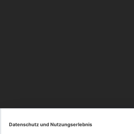
Datenschutz und Nutzungserlebnis
Datenschutz und Nutzungserlebnis