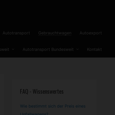
Autotransport
Gebrauchtwagen
Autoexport
sweit
Autotransport Bundesweit
Kontakt
FAQ - Wissenswertes
Wie bestimmt sich der Preis eines
Unfallwagens?