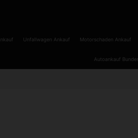
nkauf
Unfallwagen Ankauf
Motorschaden Ankauf
Autoankauf Bunde