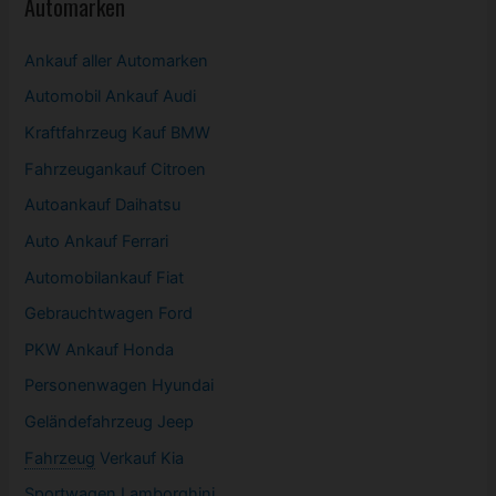
Automarken
Ankauf aller Automarken
Automobil
Ankauf Audi
Kraftfahrzeug Kauf BMW
Fahrzeugankauf Citroen
Autoankauf Daihatsu
Auto Ankauf Ferrari
Automobilankauf Fiat
Gebrauchtwagen
Ford
PKW
Ankauf Honda
Personenwagen Hyundai
Geländefahrzeug Jeep
Fahrzeug
Verkauf Kia
Sportwagen
Lamborghini