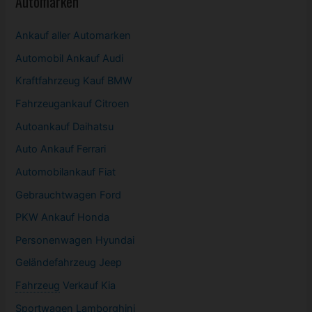
Automarken
Ankauf aller Automarken
Automobil
Ankauf Audi
Kraftfahrzeug Kauf BMW
Fahrzeugankauf Citroen
Autoankauf Daihatsu
Auto Ankauf Ferrari
Automobilankauf Fiat
Gebrauchtwagen
Ford
PKW
Ankauf Honda
Personenwagen Hyundai
Geländefahrzeug Jeep
Fahrzeug
Verkauf Kia
Sportwagen
Lamborghini